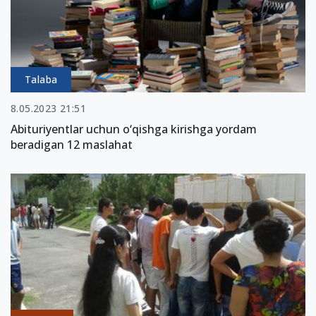
Talaba
8.05.2023 21:51
Abituriyentlar uchun o‘qishga kirishga yordam
beradigan 12 maslahat