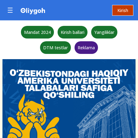
Kirish
Mandat 2024
Kirish ballari
Yangiliklar
DTM testlar
Reklama