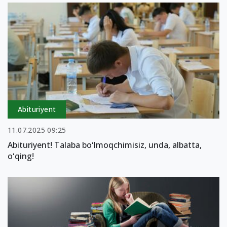
Abituriyent
11.07.2025 09:25
Abituriyent! Talaba boʻlmoqchimisiz, unda, albatta,
oʻqing!