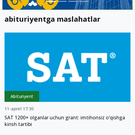
abituriyentga maslahatlar
Abituriyent
11-aprel 17:30
SAT 1200+ olganlar uchun grant: imtihonsiz o‘qishga
kirish tartibi