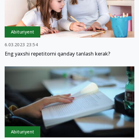
Abituriyent
6.03.2023 23:54
Eng yaxshi repetitorni qanday tanlash kerak?
Abituriyent