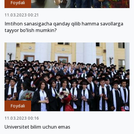
Foydali
11.03.2023 00:21
Imtihon sanasigacha qanday qilib hamma savollarga
tayyor bo‘lish mumkin?
Foydali
11.03.2023 00:16
Universitet bilim uchun emas