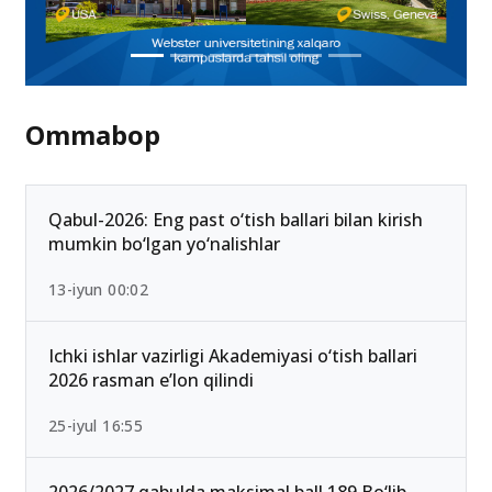
Ommabop
Qabul-2026: Eng past o‘tish ballari bilan kirish
mumkin bo‘lgan yo‘nalishlar
13-iyun 00:02
Ichki ishlar vazirligi Akademiyasi o‘tish ballari
2026 rasman e’lon qilindi
25-iyul 16:55