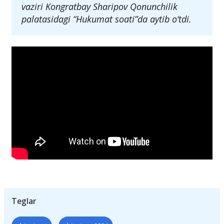
vaziri Kongratbay Sharipov Qonunchilik
palatasidagi “Hukumat soati”da aytib o‘tdi.
Teglar