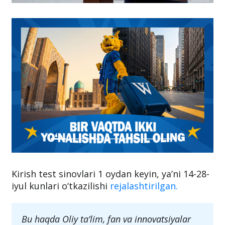
Kirish test sinovlari 1 oydan keyin, ya’ni 14-28-
iyul kunlari o‘tkazilishi
rejalashtirilgan.
Bu haqda Oliy ta’lim, fan va innovatsiyalar