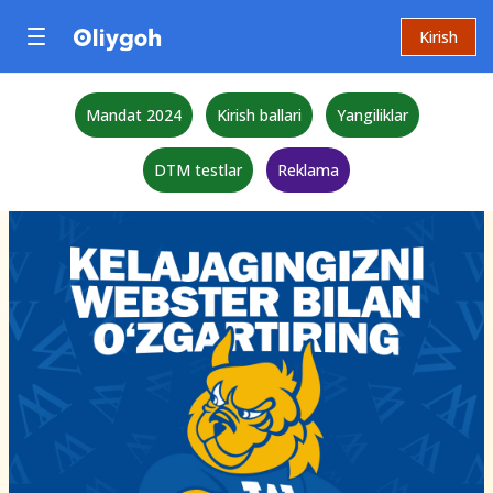
Kirish
Mandat 2024
Kirish ballari
Yangiliklar
DTM testlar
Reklama