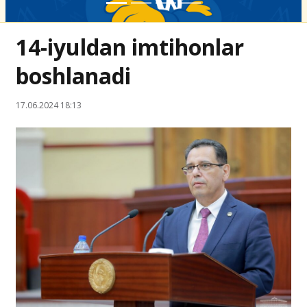
14-iyuldan imtihonlar
boshlanadi
17.06.2024 18:13