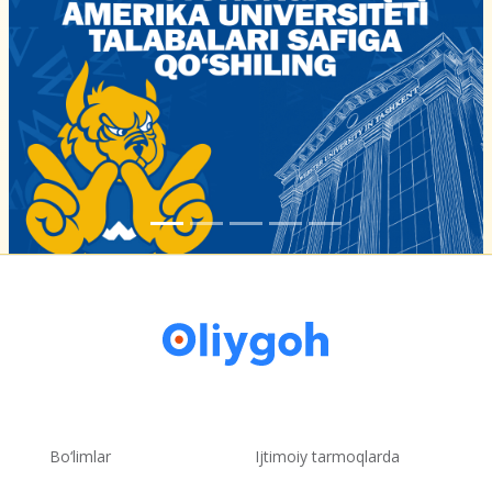
Bo‘limlar
Ijtimoiy tarmoqlarda