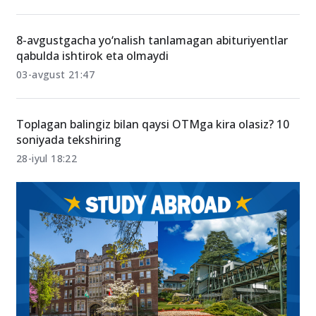
8-avgustgacha yo‘nalish tanlamagan abituriyentlar
qabulda ishtirok eta olmaydi
03-avgust 21:47
Toplagan balingiz bilan qaysi OTMga kira olasiz? 10
soniyada tekshiring
28-iyul 18:22