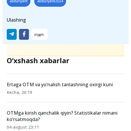
abituriyent
abituriyent2024
Ulashing
O‘xshash xabarlar
Ertaga OTM va yo‘nalish tanlashning oxirgi kuni
Kecha, 20:19
OTMga kirish qanchalik qiyin? Statistikalar nimani
ko‘rsatmoqda?
04-avgust 23:11