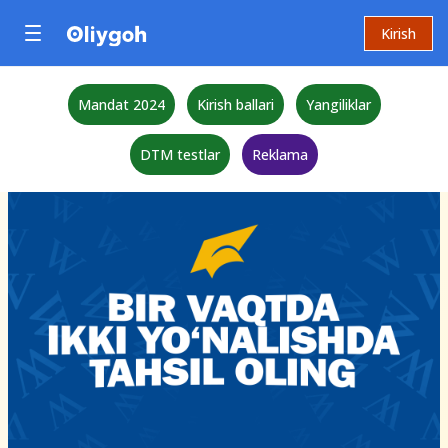
Kirish
Mandat 2024
Kirish ballari
Yangiliklar
DTM testlar
Reklama