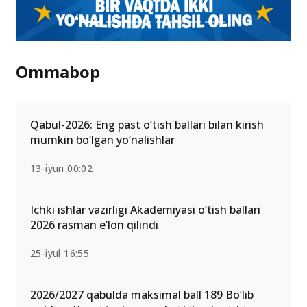
Ommabop
Qabul-2026: Eng past o‘tish ballari bilan kirish
mumkin bo‘lgan yo‘nalishlar
13-iyun 00:02
Ichki ishlar vazirligi Akademiyasi o‘tish ballari
2026 rasman e’lon qilindi
25-iyul 16:55