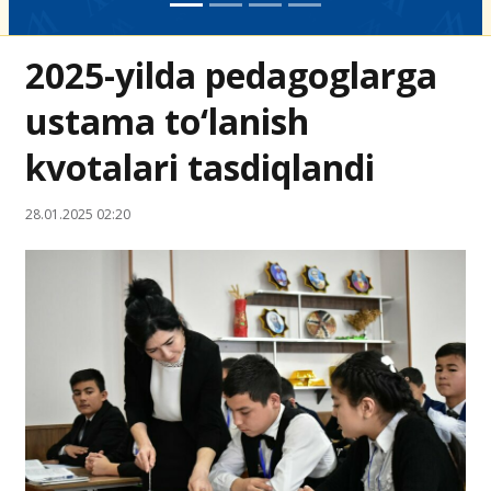
2025-yilda pedagoglarga
ustama to‘lanish
kvotalari tasdiqlandi
28.01.2025 02:20