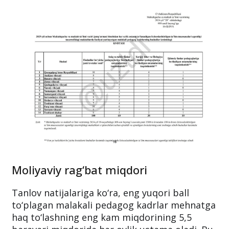
Moliyaviy rag‘bat miqdori
Tanlov natijalariga ko‘ra, eng yuqori ball