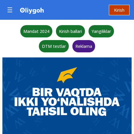
Kirish
Mandat 2024
Kirish ballari
Yangiliklar
DTM testlar
Reklama