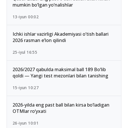
mumkin bo‘lgan yo‘nalishlar
13-iyun 00:02
Ichki ishlar vazirligi Akademiyasi o‘tish ballari
2026 rasman e’lon qilindi
25-iyul 16:55
2026/2027 qabulda maksimal ball 189 Bo‘lib
qoldi — Yangi test mezonlari bilan tanishing
15-iyun 10:27
2026-yilda eng past ball bilan kirsa bo‘ladigan
OTMlar ro‘yxati
26-iyun 10:01