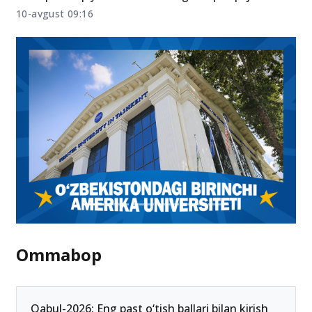
10-avgust 09:16
Ommabop
Qabul-2026: Eng past o‘tish ballari bilan kirish