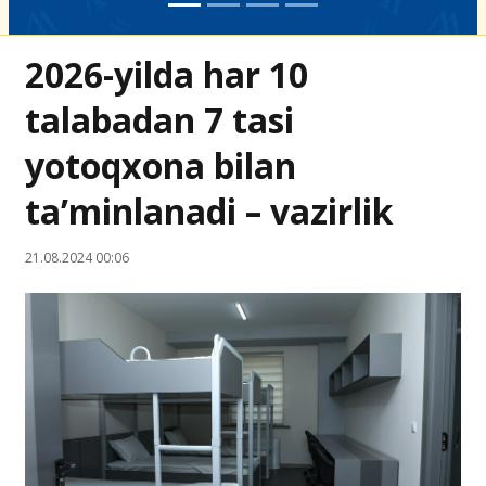
2026-yilda har 10
talabadan 7 tasi
yotoqxona bilan
ta’minlanadi – vazirlik
21.08.2024 00:06