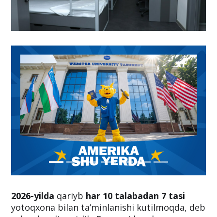
2026-yilda
qariyb
har 10 talabadan 7 tasi
yotoqxona bilan ta’minlanishi kutilmoqda, deb