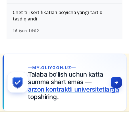
Chet tili sertifikatlari bo‘yicha yangi tartib
tasdiqlandi
16-iyun 16:02
MY.OLIYGOH.UZ
Talaba bo‘lish uchun katta
summa shart emas —
arzon kontraktli universitetlarga
topshiring.