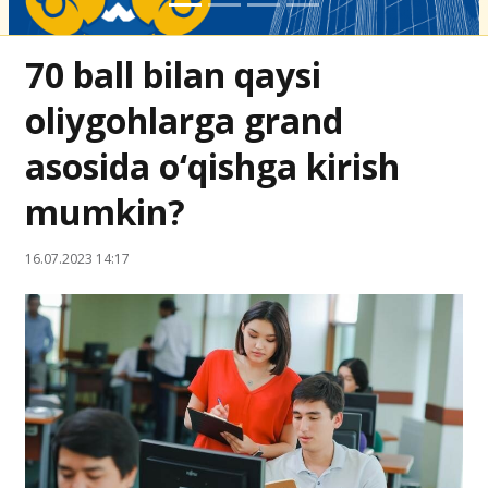
70 ball bilan qaysi
oliygohlarga grand
asosida o‘qishga kirish
mumkin?
16.07.2023 14:17