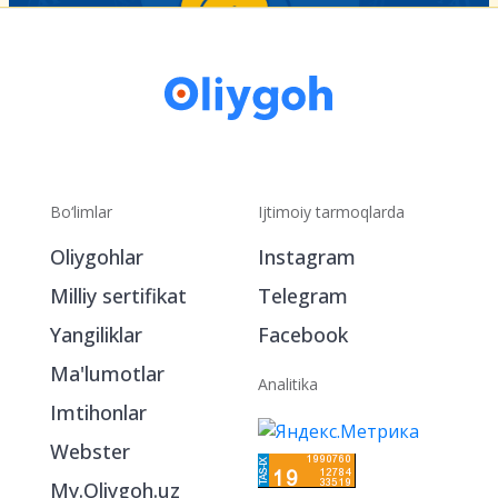
Bo‘limlar
Ijtimoiy tarmoqlarda
Oliygohlar
Instagram
Milliy sertifikat
Telegram
Yangiliklar
Facebook
Ma'lumotlar
Analitika
Imtihonlar
Webster
My.Oliygoh.uz