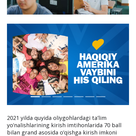
2021 yilda quyida oliygohlardagi ta’lim
yo‘nalishlarining kirish imtihonlarida 70 ball
bilan grand asosida o‘qishga kirish imkoni