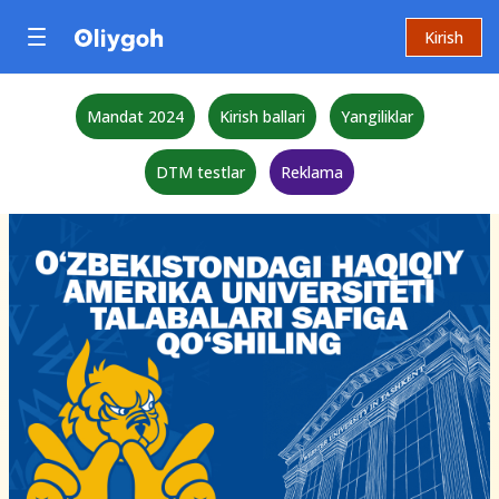
Kirish
Mandat 2024
Kirish ballari
Yangiliklar
DTM testlar
Reklama