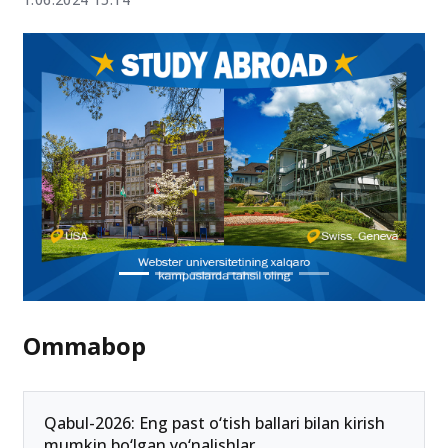
Ommabop
Qabul-2026: Eng past o‘tish ballari bilan kirish
mumkin bo‘lgan yo‘nalishlar