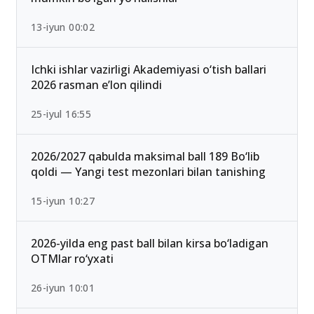
13-iyun 00:02
Ichki ishlar vazirligi Akademiyasi o‘tish ballari
2026 rasman e’lon qilindi
25-iyul 16:55
2026/2027 qabulda maksimal ball 189 Bo‘lib
qoldi — Yangi test mezonlari bilan tanishing
15-iyun 10:27
2026-yilda eng past ball bilan kirsa bo‘ladigan
OTMlar ro‘yxati
26-iyun 10:01