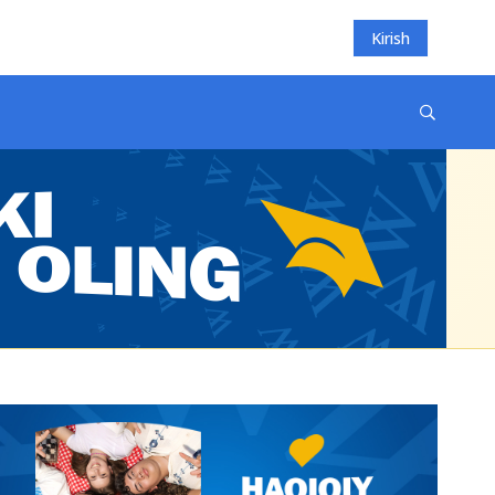
Kirish