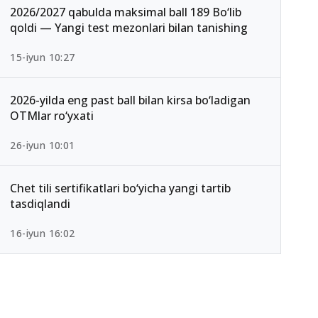
2026/2027 qabulda maksimal ball 189 Bo‘lib
qoldi — Yangi test mezonlari bilan tanishing
15-iyun 10:27
2026-yilda eng past ball bilan kirsa bo‘ladigan
OTMlar ro‘yxati
26-iyun 10:01
Chet tili sertifikatlari bo‘yicha yangi tartib
tasdiqlandi
16-iyun 16:02