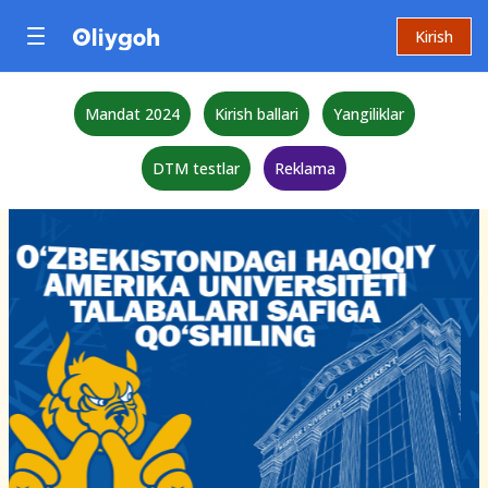
Kirish
Mandat 2024
Kirish ballari
Yangiliklar
DTM testlar
Reklama