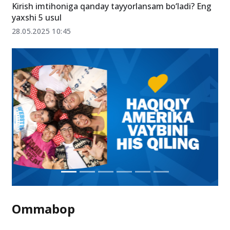
Kirish imtihoniga qanday tayyorlansam bo‘ladi? Eng
yaxshi 5 usul
28.05.2025 10:45
Ommabop