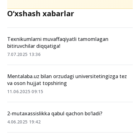
O‘xshash xabarlar
Texnikumlarni muvaffaqiyatli tamomlagan
bitiruvchilar diqqatiga!
7.07.2025 13:36
Mentalaba.uz bilan orzudagi universitetingizga tez
va oson hujjat topshiring
11.06.2025 09:15
2-mutaxassislikka qabul qachon bo‘ladi?
4.06.2025 19:42