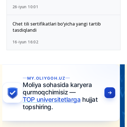
26-iyun 10:01
Chet tili sertifikatlari bo‘yicha yangi tartib
tasdiqlandi
16-iyun 16:02