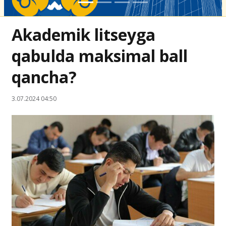
Akademik litseyga
qabulda maksimal ball
qancha?
3.07.2024 04:50