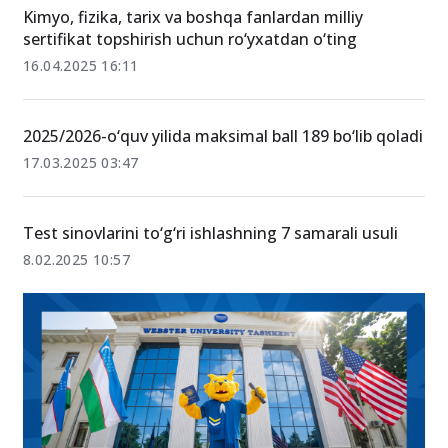
Kimyo, fizika, tarix va boshqa fanlardan milliy
sertifikat topshirish uchun ro‘yxatdan o‘ting
16.04.2025 16:11
2025/2026-o‘quv yilida maksimal ball 189 bo‘lib qoladi
17.03.2025 03:47
Test sinovlarini to‘g‘ri ishlashning 7 samarali usuli
8.02.2025 10:57