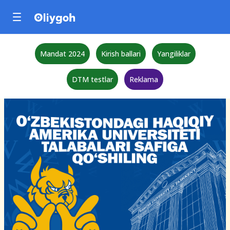
Mandat 2024
Kirish ballari
Yangiliklar
DTM testlar
Reklama