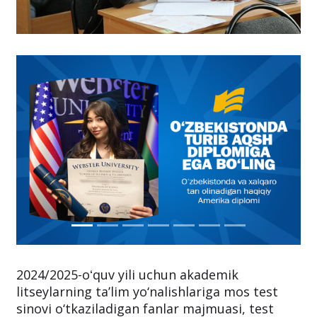
2024/2025-oʻquv yili uchun akademik
litseylarning ta’lim yo‘nalishlariga mos test
sinovi o‘tkaziladigan fanlar majmuasi, test