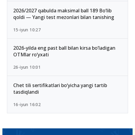
2026/2027 qabulda maksimal ball 189 Bo‘lib
qoldi — Yangi test mezonlari bilan tanishing
15-iyun 10:27
2026-yilda eng past ball bilan kirsa bo‘ladigan
OTMlar ro‘yxati
26-iyun 10:01
Chet tili sertifikatlari bo‘yicha yangi tartib
tasdiqlandi
16-iyun 16:02