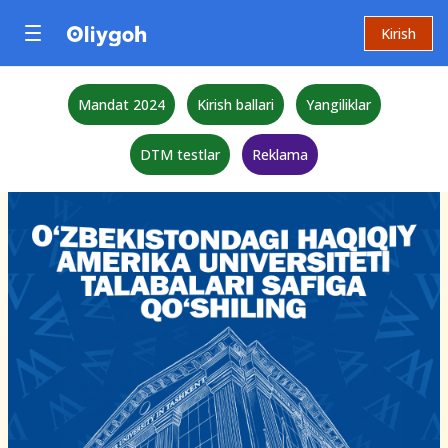
Kirish
Mandat 2024
Kirish ballari
Yangiliklar
DTM testlar
Reklama