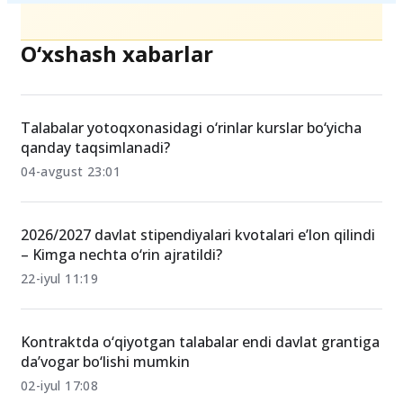
O‘xshash xabarlar
Talabalar yotoqxonasidagi o‘rinlar kurslar bo‘yicha
qanday taqsimlanadi?
04-avgust 23:01
2026/2027 davlat stipendiyalari kvotalari e’lon qilindi
– Kimga nechta o‘rin ajratildi?
22-iyul 11:19
Kontraktda o‘qiyotgan talabalar endi davlat grantiga
da’vogar bo‘lishi mumkin
02-iyul 17:08