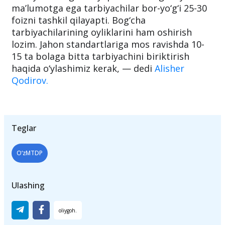
ma’lumotga ega tarbiyachilar bor-yo‘g‘i 25-30
foizni tashkil qilayapti. Bog‘cha
tarbiyachilarining oyliklarini ham oshirish
lozim. Jahon standartlariga mos ravishda 10-
15 ta bolaga bitta tarbiyachini biriktirish
haqida o‘ylashimiz kerak, — dedi
Alisher
Qodirov.
Teglar
O‘zMTDP
Ulashing