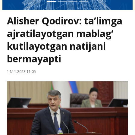
Alisher Qodirov: ta’limga
ajratilayotgan mablag‘
kutilayotgan natijani
bermayapti
14.11.2023 11:05