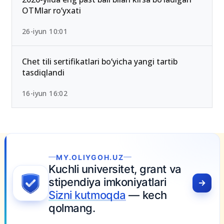
OTMlar ro‘yxati
26-iyun 10:01
Chet tili sertifikatlari bo‘yicha yangi tartib
tasdiqlandi
16-iyun 16:02