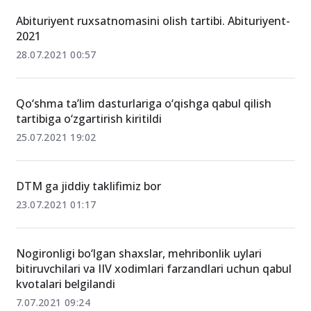
O‘xshash xabarlar
Abituriyent ruxsatnomasini olish tartibi. Abituriyent-
2021
28.07.2021 00:57
Qo‘shma ta’lim dasturlariga o‘qishga qabul qilish
tartibiga o‘zgartirish kiritildi
25.07.2021 19:02
DTM ga jiddiy taklifimiz bor
23.07.2021 01:17
Nogironligi bo‘lgan shaxslar, mehribonlik uylari