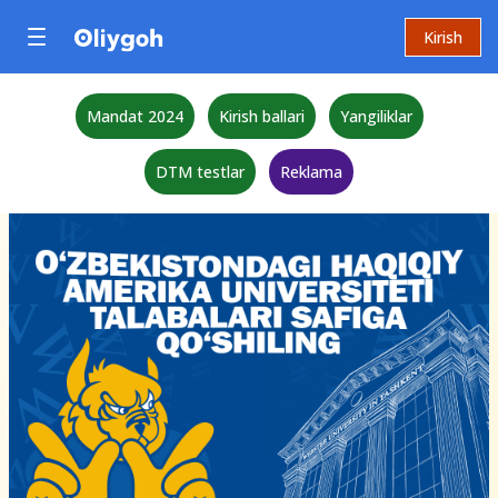
Kirish
Mandat 2024
Kirish ballari
Yangiliklar
DTM testlar
Reklama