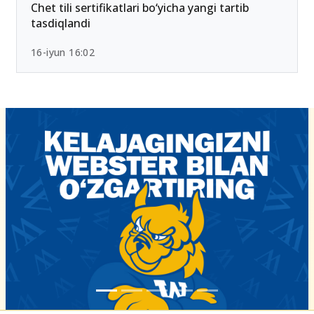
26-iyun 10:01
Chet tili sertifikatlari bo‘yicha yangi tartib
tasdiqlandi
16-iyun 16:02