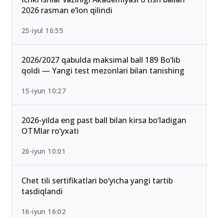
2026 rasman e’lon qilindi
25-iyul 16:55
2026/2027 qabulda maksimal ball 189 Bo‘lib
qoldi — Yangi test mezonlari bilan tanishing
15-iyun 10:27
2026-yilda eng past ball bilan kirsa bo‘ladigan
OTMlar ro‘yxati
26-iyun 10:01
Chet tili sertifikatlari bo‘yicha yangi tartib
tasdiqlandi
16-iyun 16:02