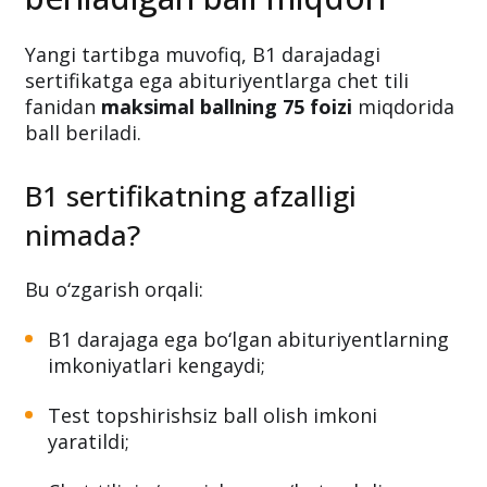
Yangi tartibga muvofiq, B1 darajadagi
sertifikatga ega abituriyentlarga chet tili
fanidan
maksimal ballning 75 foizi
miqdorida
ball beriladi.
B1 sertifikatning afzalligi
nimada?
Bu o‘zgarish orqali:
B1 darajaga ega bo‘lgan abituriyentlarning
imkoniyatlari kengaydi;
Test topshirishsiz ball olish imkoni
yaratildi;