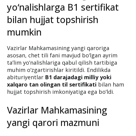
yo‘nalishlarga B1 sertifikat
bilan hujjat topshirish
mumkin
Vazirlar Mahkamasining yangi qaroriga
asosan, chet tili fani mavjud bo‘lgan ayrim
ta’lim yo‘nalishlariga qabul qilish tartibiga
muhim o‘zgartirishlar kiritildi. Endilikda
abituriyentlar
B1 darajadagi milliy yoki
xalqaro tan olingan til sertifikati
bilan ham
hujjat topshirish imkoniyatiga ega bo‘ldi.
Vazirlar Mahkamasining
yangi qarori mazmuni