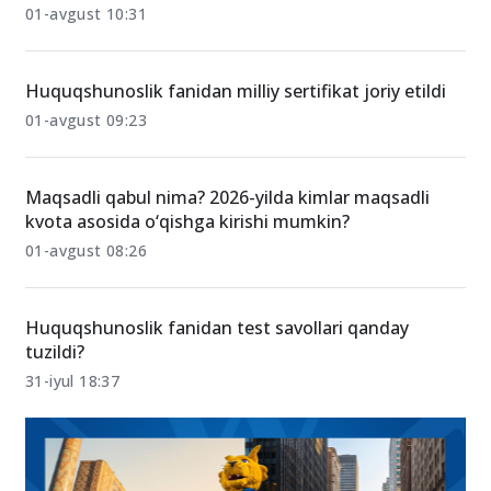
01-avgust 10:31
Huquqshunoslik fanidan milliy sertifikat joriy etildi
01-avgust 09:23
Maqsadli qabul nima? 2026-yilda kimlar maqsadli
kvota asosida o‘qishga kirishi mumkin?
01-avgust 08:26
Huquqshunoslik fanidan test savollari qanday
tuzildi?
31-iyul 18:37