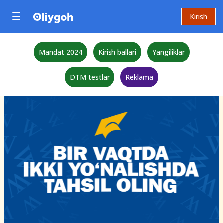
Kirish
Mandat 2024
Kirish ballari
Yangiliklar
DTM testlar
Reklama