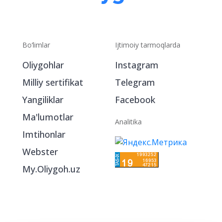
Bo‘limlar
Ijtimoiy tarmoqlarda
Oliygohlar
Instagram
Milliy sertifikat
Telegram
Yangiliklar
Facebook
Ma'lumotlar
Analitika
Imtihonlar
Webster
My.Oliygoh.uz