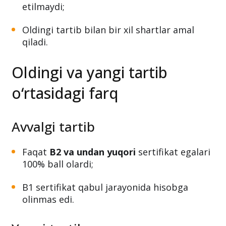
etilmaydi;
Oldingi tartib bilan bir xil shartlar amal
qiladi.
Oldingi va yangi tartib
o‘rtasidagi farq
Avvalgi tartib
Faqat
B2 va undan yuqori
sertifikat egalari
100% ball olardi;
B1 sertifikat qabul jarayonida hisobga
olinmas edi.