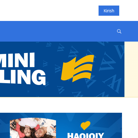
Kirish