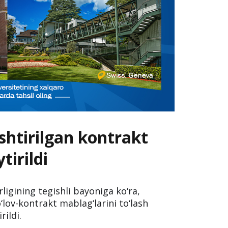
shtirilgan kontrakt
tirildi
irligining tegishli bayoniga ko‘ra,
lov-kontrakt mablag‘larini to‘lash
ildi.