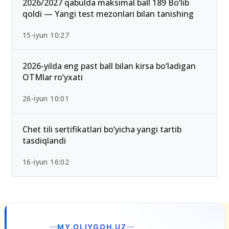
25-iyul 16:55
2026/2027 qabulda maksimal ball 189 Bo‘lib
qoldi — Yangi test mezonlari bilan tanishing
15-iyun 10:27
2026-yilda eng past ball bilan kirsa bo‘ladigan
OTMlar ro‘yxati
26-iyun 10:01
Chet tili sertifikatlari bo‘yicha yangi tartib
tasdiqlandi
16-iyun 16:02