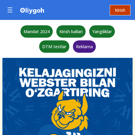
Kirish
Mandat 2024
Kirish ballari
Yangiliklar
DTM testlar
Reklama