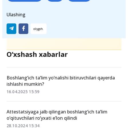
Teglar
Boshlang‘ich taʼlim
tarbiya
informatika
Ulashing
O‘xshash xabarlar
Boshlang‘ich ta’lim yo‘nalishi bitiruvchilari qayerda
ishlashi mumkin?
16.04.2025 15:59