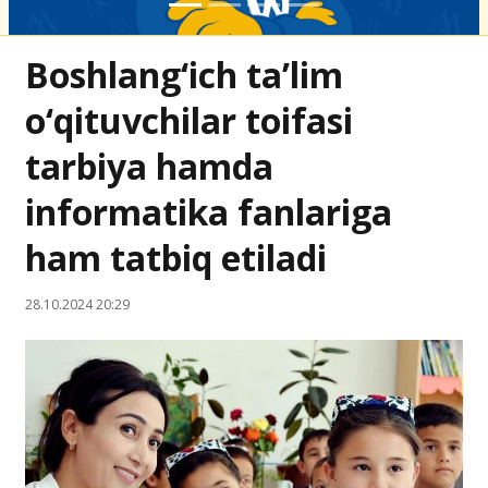
Boshlang‘ich ta’lim
o‘qituvchilar toifasi
tarbiya hamda
informatika fanlariga
ham tatbiq etiladi
28.10.2024 20:29