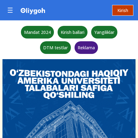
Kirish
Mandat 2024
Kirish ballari
Yangiliklar
DTM testlar
Reklama