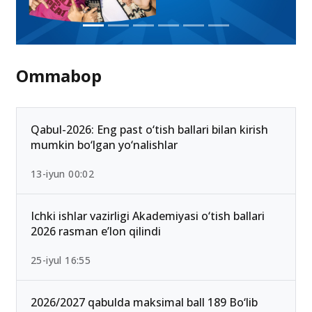
Ommabop
Qabul-2026: Eng past o‘tish ballari bilan kirish
mumkin bo‘lgan yo‘nalishlar
13-iyun 00:02
Ichki ishlar vazirligi Akademiyasi o‘tish ballari
2026 rasman e’lon qilindi
25-iyul 16:55
2026/2027 qabulda maksimal ball 189 Bo‘lib