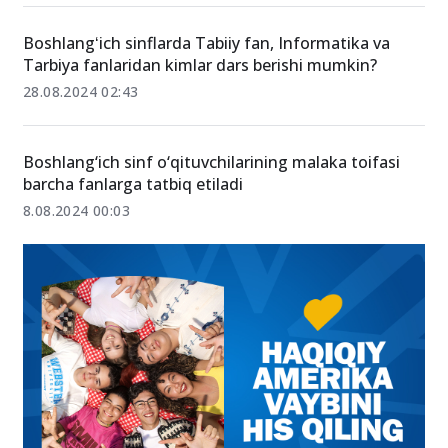
Boshlangʻich sinflarda Tabiiy fan, Informatika va
Tarbiya fanlaridan kimlar dars berishi mumkin?
28.08.2024 02:43
Boshlang‘ich sinf o‘qituvchilarining malaka toifasi
barcha fanlarga tatbiq etiladi
8.08.2024 00:03