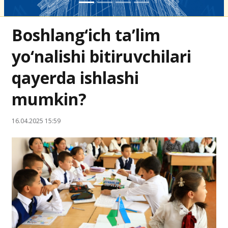
Boshlang‘ich ta’lim
yo‘nalishi bitiruvchilari
qayerda ishlashi
mumkin?
16.04.2025 15:59