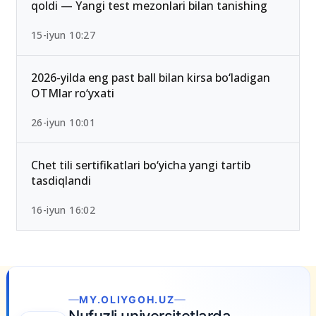
qoldi — Yangi test mezonlari bilan tanishing
15-iyun 10:27
2026-yilda eng past ball bilan kirsa bo‘ladigan
OTMlar ro‘yxati
26-iyun 10:01
Chet tili sertifikatlari bo‘yicha yangi tartib
tasdiqlandi
16-iyun 16:02
MY.OLIYGOH.UZ