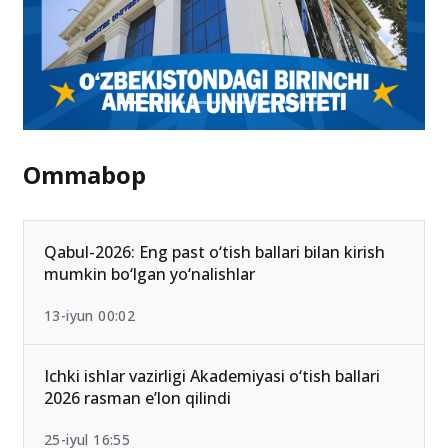
Ommabop
Qabul-2026: Eng past o‘tish ballari bilan kirish
mumkin bo‘lgan yo‘nalishlar
13-iyun 00:02
Ichki ishlar vazirligi Akademiyasi o‘tish ballari