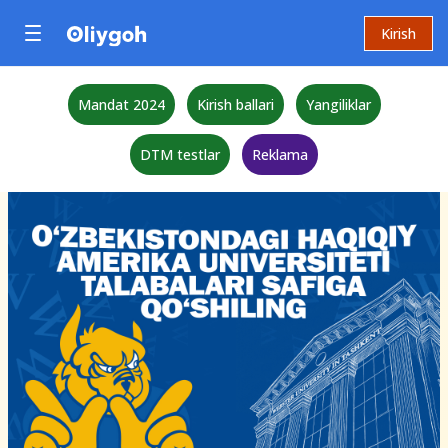
Kirish
Mandat 2024
Kirish ballari
Yangiliklar
DTM testlar
Reklama