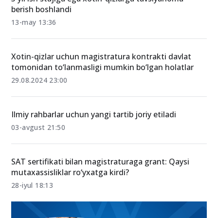
berish boshlandi
13-may 13:36
Xotin-qizlar uchun magistratura kontrakti davlat
tomonidan to‘lanmasligi mumkin bo‘lgan holatlar
29.08.2024 23:00
Ilmiy rahbarlar uchun yangi tartib joriy etiladi
03-avgust 21:50
SAT sertifikati bilan magistraturaga grant: Qaysi
mutaxassisliklar ro‘yxatga kirdi?
28-iyul 18:13