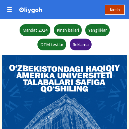
Kirish
Mandat 2024
Kirish ballari
Yangiliklar
DTM testlar
Reklama