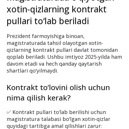
xotin-qizlarning kontrakt
pullari to‘lab beriladi
Prezident farmoyishiga binoan,
magistraturada tahsil olayotgan xotin-
qizlarning kontrakt pullari davlat tomonidan
qoplab beriladi. Ushbu imtiyoz 2025-yilda ham
davom etadi va hech qanday qaytarish
shartlari qo‘yilmaydi.
Kontrakt to‘lovini olish uchun
nima qilish kerak?
✅ Kontrakt pullari to‘lab berilishi uchun
magistratura talabasi bo‘lgan xotin-qizlar
quyidagi tartibga amal qilishlari zarur: