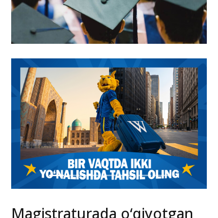
Magistraturada o‘qiyotgan