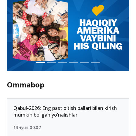
Ommabop
Qabul-2026: Eng past o‘tish ballari bilan kirish
mumkin bo‘lgan yo‘nalishlar
13-iyun 00:02