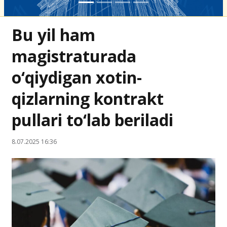
Bu yil ham
magistraturada
o‘qiydigan xotin-
qizlarning kontrakt
pullari to‘lab beriladi
8.07.2025 16:36