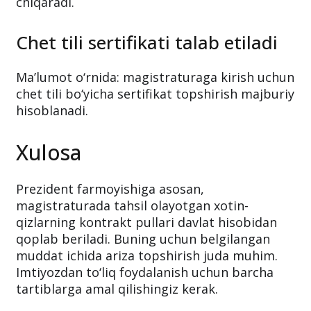
chiqaradi.
Chet tili sertifikati talab etiladi
Ma’lumot o‘rnida: magistraturaga kirish uchun
chet tili bo‘yicha sertifikat topshirish majburiy
hisoblanadi.
Xulosa
Prezident farmoyishiga asosan,
magistraturada tahsil olayotgan xotin-
qizlarning kontrakt pullari davlat hisobidan
qoplab beriladi. Buning uchun belgilangan
muddat ichida ariza topshirish juda muhim.
Imtiyozdan to‘liq foydalanish uchun barcha
tartiblarga amal qilishingiz kerak.