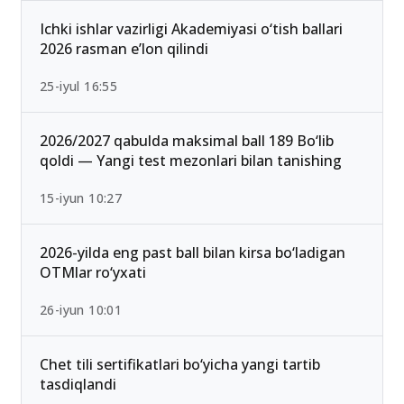
Ichki ishlar vazirligi Akademiyasi o‘tish ballari
2026 rasman e’lon qilindi
25-iyul 16:55
2026/2027 qabulda maksimal ball 189 Bo‘lib
qoldi — Yangi test mezonlari bilan tanishing
15-iyun 10:27
2026-yilda eng past ball bilan kirsa bo‘ladigan
OTMlar ro‘yxati
26-iyun 10:01
Chet tili sertifikatlari bo‘yicha yangi tartib
tasdiqlandi