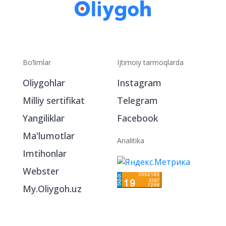
Bo‘limlar
Ijtimoiy tarmoqlarda
Oliygohlar
Instagram
Milliy sertifikat
Telegram
Yangiliklar
Facebook
Ma'lumotlar
Analitika
Imtihonlar
Webster
My.Oliygoh.uz