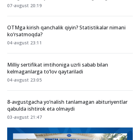
07-avgust 20:19
OTMga kirish qanchalik qiyin? Statistikalar nimani
ko‘rsatmoqda?
04-avgust 23:11
Milliy sertifikat imtihoniga uzrli sabab bilan
kelmaganlarga to‘lov qaytariladi
04-avgust 23:05
8-avgustgacha yo‘nalish tanlamagan abituriyentlar
qabulda ishtirok eta olmaydi
03-avgust 21:47