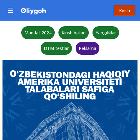
Kirish
Mandat 2024
Kirish ballari
Yangiliklar
DTM testlar
Reklama