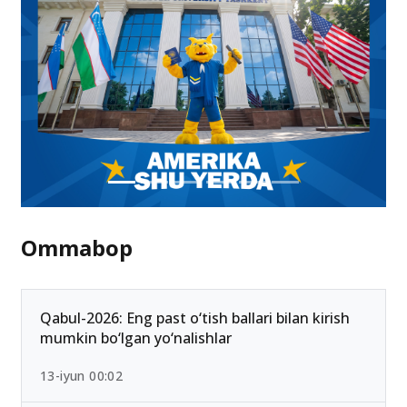
Ommabop
Qabul-2026: Eng past o‘tish ballari bilan kirish
mumkin bo‘lgan yo‘nalishlar
13-iyun 00:02