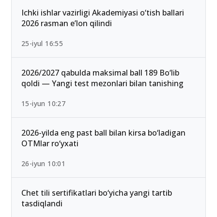
Ichki ishlar vazirligi Akademiyasi o‘tish ballari
2026 rasman e’lon qilindi
25-iyul 16:55
2026/2027 qabulda maksimal ball 189 Bo‘lib
qoldi — Yangi test mezonlari bilan tanishing
15-iyun 10:27
2026-yilda eng past ball bilan kirsa bo‘ladigan
OTMlar ro‘yxati
26-iyun 10:01
Chet tili sertifikatlari bo‘yicha yangi tartib
tasdiqlandi