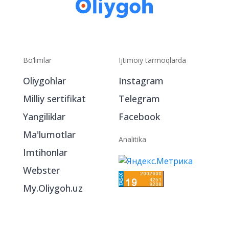
Bo‘limlar
Ijtimoiy tarmoqlarda
Oliygohlar
Instagram
Milliy sertifikat
Telegram
Yangiliklar
Facebook
Ma'lumotlar
Analitika
Imtihonlar
Webster
My.Oliygoh.uz