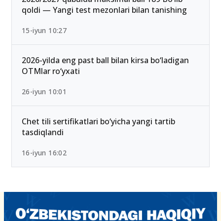
qoldi — Yangi test mezonlari bilan tanishing
15-iyun 10:27
2026-yilda eng past ball bilan kirsa bo‘ladigan
OTMlar ro‘yxati
26-iyun 10:01
Chet tili sertifikatlari bo‘yicha yangi tartib
tasdiqlandi
16-iyun 16:02