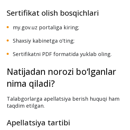
Sertifikat olish bosqichlari
my.gov.uz portaliga kiring;
Shaxsiy kabinetga o‘ting;
Sertifikatni PDF formatida yuklab oling.
Natijadan norozi bo‘lganlar
nima qiladi?
Talabgorlarga apellatsiya berish huquqi ham
taqdim etilgan.
Apellatsiya tartibi