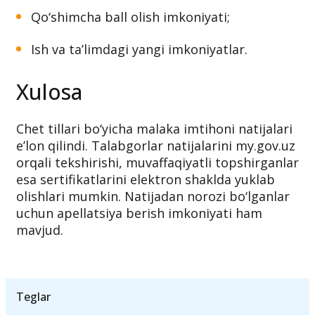
Qo‘shimcha ball olish imkoniyati;
Ish va ta’limdagi yangi imkoniyatlar.
Xulosa
Chet tillari bo‘yicha malaka imtihoni natijalari
e’lon qilindi. Talabgorlar natijalarini my.gov.uz
orqali tekshirishi, muvaffaqiyatli topshirganlar
esa sertifikatlarini elektron shaklda yuklab
olishlari mumkin. Natijadan norozi bo‘lganlar
uchun apellatsiya berish imkoniyati ham
mavjud.
Teglar