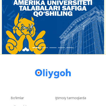
Bo‘limlar
Ijtimoiy tarmoqlarda