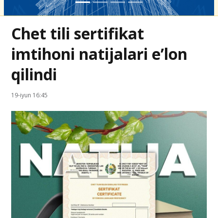
Chet tili sertifikat
imtihoni natijalari e’lon
qilindi
19-iyun 16:45