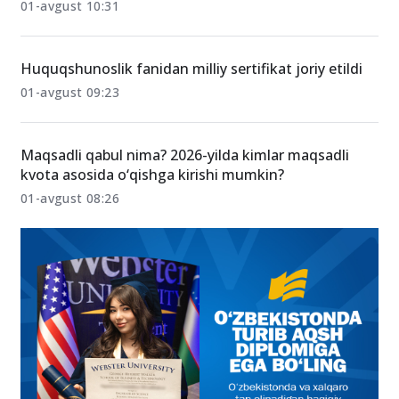
01-avgust 10:31
Huquqshunoslik fanidan milliy sertifikat joriy etildi
01-avgust 09:23
Maqsadli qabul nima? 2026-yilda kimlar maqsadli
kvota asosida o‘qishga kirishi mumkin?
01-avgust 08:26