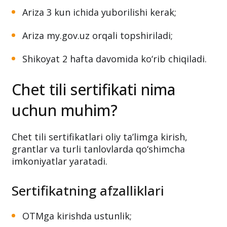
Ariza 3 kun ichida yuborilishi kerak;
Ariza my.gov.uz orqali topshiriladi;
Shikoyat 2 hafta davomida ko‘rib chiqiladi.
Chet tili sertifikati nima
uchun muhim?
Chet tili sertifikatlari oliy ta’limga kirish,
grantlar va turli tanlovlarda qo‘shimcha
imkoniyatlar yaratadi.
Sertifikatning afzalliklari
OTMga kirishda ustunlik;