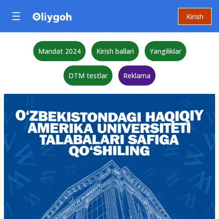
Kirish
Mandat 2024
Kirish ballari
Yangiliklar
DTM testlar
Reklama