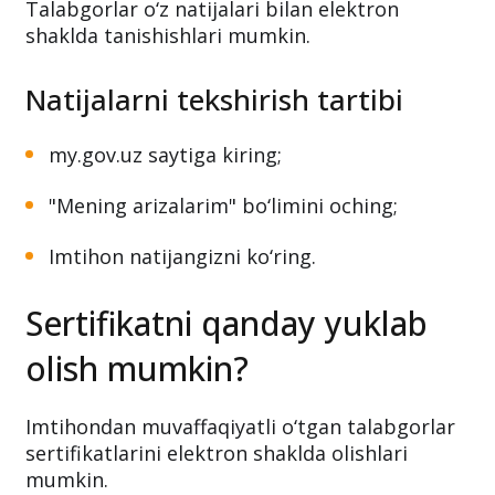
Talabgorlar o‘z natijalari bilan elektron
shaklda tanishishlari mumkin.
Natijalarni tekshirish tartibi
my.gov.uz saytiga kiring;
"Mening arizalarim" bo‘limini oching;
Imtihon natijangizni ko‘ring.
Sertifikatni qanday yuklab
olish mumkin?
Imtihondan muvaffaqiyatli o‘tgan talabgorlar
sertifikatlarini elektron shaklda olishlari
mumkin.