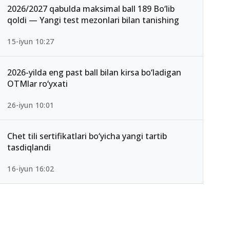
2026/2027 qabulda maksimal ball 189 Bo‘lib
qoldi — Yangi test mezonlari bilan tanishing
15-iyun 10:27
2026-yilda eng past ball bilan kirsa bo‘ladigan
OTMlar ro‘yxati
26-iyun 10:01
Chet tili sertifikatlari bo‘yicha yangi tartib
tasdiqlandi
16-iyun 16:02