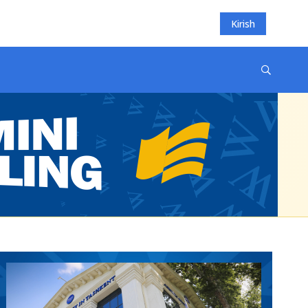
Kirish