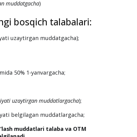
agan muddatgacha
)
gi bosqich talabalari:
yati uzaytirgan muddatgacha);
amida 50% 1-yanvargacha;
iyati uzaytirgan muddatlargacha
);
yati belgilagan muddatlargacha;
‘lash muddatlari talaba va OTM
lgilanadi.