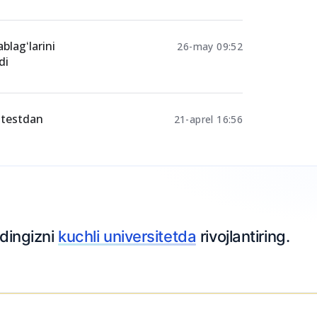
blagʻlarini
26-may 09:52
di
 testdan
21-aprel 16:56