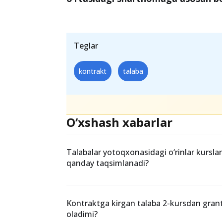
Teglar
kontrakt
talaba
O‘xshash xabarlar
Talabalar yotoqxonasidagi o‘rinlar kurslar
qanday taqsimlanadi?
Kontraktga kirgan talaba 2-kursdan gran
oladimi?