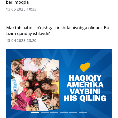
berilmoqda
13.05.2023 10:33
Maktab bahosi o‘qishga kirishda hisobga olinadi. Bu
tizim qanday ishlaydi?
15.04.2023 23:20