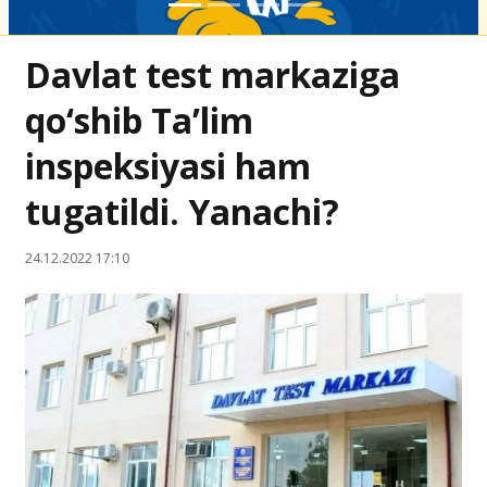
Davlat test markaziga
qo‘shib Ta’lim
inspeksiyasi ham
tugatildi. Yanachi?
24.12.2022 17:10