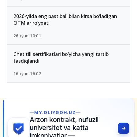
2026-yilda eng past ball bilan kirsa bo‘ladigan
OTMlar ro‘yxati
26-iyun 10:01
Chet tili sertifikatlari bo‘yicha yangi tartib
tasdiqlandi
16-iyun 16:02
MY.OLIYGOH.UZ
Arzon kontrakt, nufuzli
universitet va katta
imkoniyatlar —