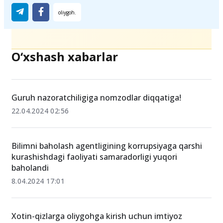
O‘xshash xabarlar
Guruh nazoratchiligiga nomzodlar diqqatiga!
22.04.2024 02:56
Bilimni baholash agentligining korrupsiyaga qarshi
kurashishdagi faoliyati samaradorligi yuqori
baholandi
8.04.2024 17:01
Xotin-qizlarga oliygohga kirish uchun imtiyoz