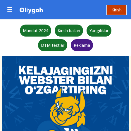
Kirish
Mandat 2024
Kirish ballari
Yangiliklar
DTM testlar
Reklama