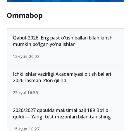
Ommabop
Qabul-2026: Eng past o‘tish ballari bilan kirish
mumkin bo‘lgan yo‘nalishlar
13-iyun 00:02
Ichki ishlar vazirligi Akademiyasi o‘tish ballari
2026 rasman e’lon qilindi
25-iyul 16:55
2026/2027 qabulda maksimal ball 189 Bo‘lib
qoldi — Yangi test mezonlari bilan tanishing
15-iyun 10:27