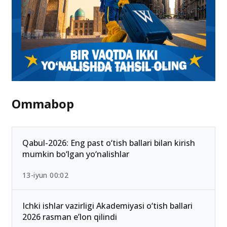
Ommabop
Qabul-2026: Eng past o‘tish ballari bilan kirish
mumkin bo‘lgan yo‘nalishlar
13-iyun 00:02
Ichki ishlar vazirligi Akademiyasi o‘tish ballari
2026 rasman e’lon qilindi