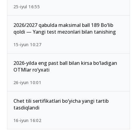
25-iyul 16:55
2026/2027 qabulda maksimal ball 189 Bo‘lib
qoldi — Yangi test mezonlari bilan tanishing
15-iyun 10:27
2026-yilda eng past ball bilan kirsa bo‘ladigan
OTMlar ro‘yxati
26-iyun 10:01
Chet tili sertifikatlari bo‘yicha yangi tartib
tasdiqlandi
16-iyun 16:02