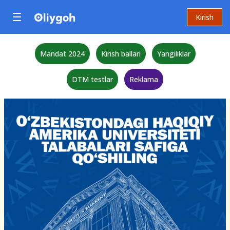
Kirish
Mandat 2024
Kirish ballari
Yangiliklar
DTM testlar
Reklama