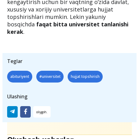
kengaytirish uchun bir vaqtning o‘zida davlat,
xususiy va xorijiy universitetlarga hujjat
topshirishlari mumkin. Lekin yakuniy
bosqichda
faqat bitta universitet tanlanishi
kerak
.
Teglar
abituriyent
#universitet
hujjat topshirish
Ulashing