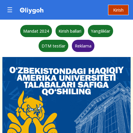
Kirish
Mandat 2024
Kirish ballari
Yangiliklar
DTM testlar
Reklama