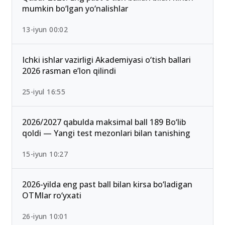
mumkin bo‘lgan yo‘nalishlar
13-iyun 00:02
Ichki ishlar vazirligi Akademiyasi o‘tish ballari
2026 rasman e’lon qilindi
25-iyul 16:55
2026/2027 qabulda maksimal ball 189 Bo‘lib
qoldi — Yangi test mezonlari bilan tanishing
15-iyun 10:27
2026-yilda eng past ball bilan kirsa bo‘ladigan
OTMlar ro‘yxati
26-iyun 10:01