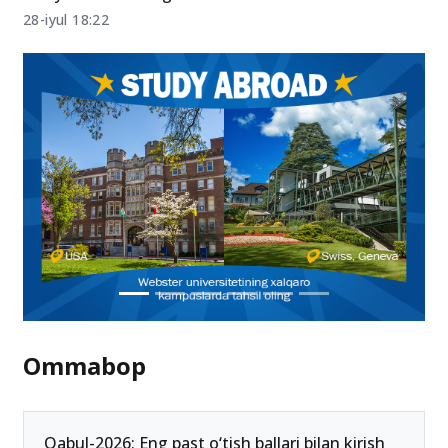
28-iyul 18:22
Ommabop
Qabul-2026: Eng past o‘tish ballari bilan kirish