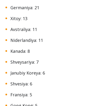
Germaniya: 21
Xitoy: 13
Avstraliya: 11
Niderlandiya: 11
Kanada: 8
Shveysariya: 7
Janubiy Koreya: 6
Shvesiya: 6
Fransiya: 5
Gong Kong: 5