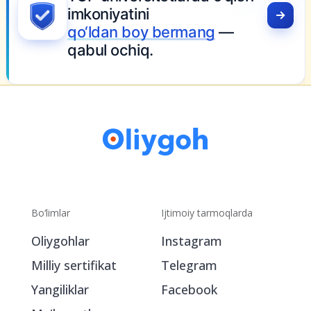
imkoniyatini
qo‘ldan boy bermang
—
qabul ochiq.
Bo‘limlar
Ijtimoiy tarmoqlarda
Oliygohlar
Instagram