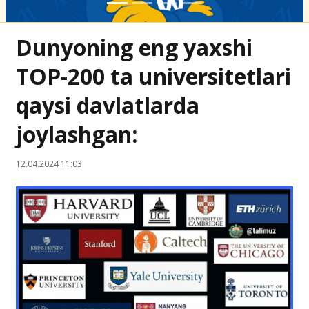
Dunyoning eng yaxshi
TOP-200 ta universitetlari
qaysi davlatlarda
joylashgan:
12.04.2024 11:03