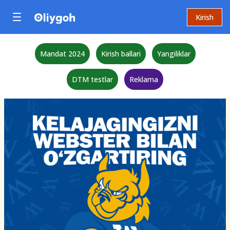
Kirish
Mandat 2024
Kirish ballari
Yangiliklar
DTM testlar
Reklama