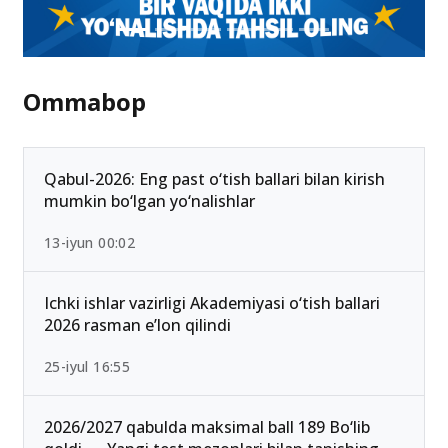
Ommabop
Qabul-2026: Eng past o‘tish ballari bilan kirish
mumkin bo‘lgan yo‘nalishlar
13-iyun 00:02
Ichki ishlar vazirligi Akademiyasi o‘tish ballari
2026 rasman e’lon qilindi
25-iyul 16:55
2026/2027 qabulda maksimal ball 189 Bo‘lib