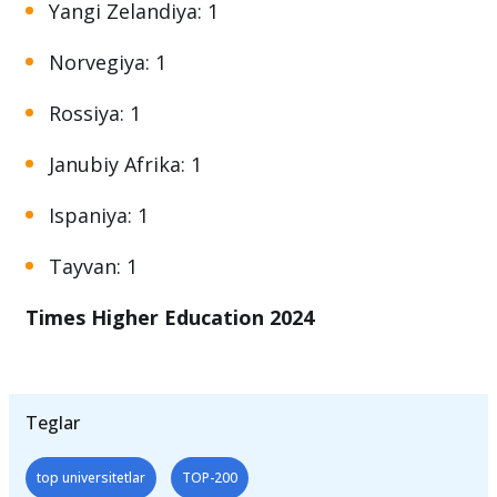
Yangi Zelandiya: 1
Norvegiya: 1
Rossiya: 1
Janubiy Afrika: 1
Ispaniya: 1
Tayvan: 1
Times Higher Education 2024
Teglar
top universitetlar
TOP-200