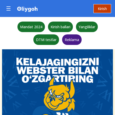
Kirish
Mandat 2024
Kirish ballari
Yangiliklar
DTM testlar
Reklama