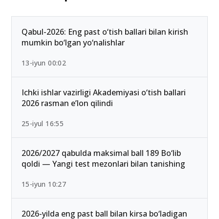
Ommabop
Qabul-2026: Eng past o‘tish ballari bilan kirish
mumkin bo‘lgan yo‘nalishlar
13-iyun 00:02
Ichki ishlar vazirligi Akademiyasi o‘tish ballari
2026 rasman e’lon qilindi
25-iyul 16:55
2026/2027 qabulda maksimal ball 189 Bo‘lib
qoldi — Yangi test mezonlari bilan tanishing
15-iyun 10:27