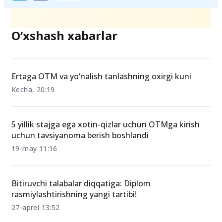
Ulashing
O‘xshash xabarlar
Ertaga OTM va yo‘nalish tanlashning oxirgi kuni
Kecha, 20:19
5 yillik stajga ega xotin-qizlar uchun OTMga kirish
uchun tavsiyanoma berish boshlandi
19-may 11:16
Bitiruvchi talabalar diqqatiga: Diplom