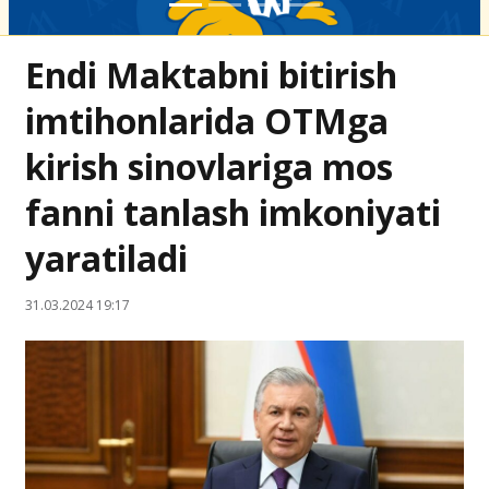
Endi Maktabni bitirish
imtihonlarida OTMga
kirish sinovlariga mos
fanni tanlash imkoniyati
yaratiladi
31.03.2024 19:17