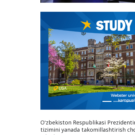
Oʻzbekiston Respublikasi Prezidentini
tizimini yanada takomillashtirish cho