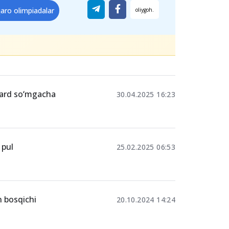
qaro olimpiadalar
liard so‘mgacha
30.04.2025 16:23
 pul
25.02.2025 06:53
n bosqichi
20.10.2024 14:24