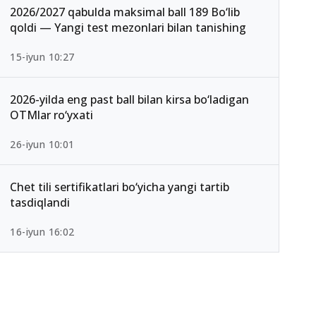
2026/2027 qabulda maksimal ball 189 Bo‘lib
qoldi — Yangi test mezonlari bilan tanishing
15-iyun 10:27
2026-yilda eng past ball bilan kirsa bo‘ladigan
OTMlar ro‘yxati
26-iyun 10:01
Chet tili sertifikatlari bo‘yicha yangi tartib
tasdiqlandi
16-iyun 16:02