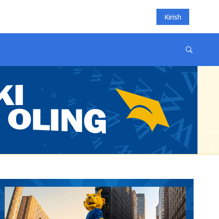
Kirish