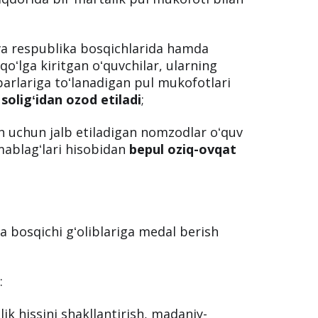
va respublika bosqichlarida hamda
qoʻlga kiritgan oʻquvchilar, ularning
barlariga toʻlanadigan pul mukofotlari
oligʻidan ozod etiladi
;
h uchun jalb etiladigan nomzodlar oʻquv
 mablagʻlari hisobidan
bepul oziq-ovqat
a bosqichi gʻoliblariga medal berish
:
lik hissini shakllantirish, madaniy-