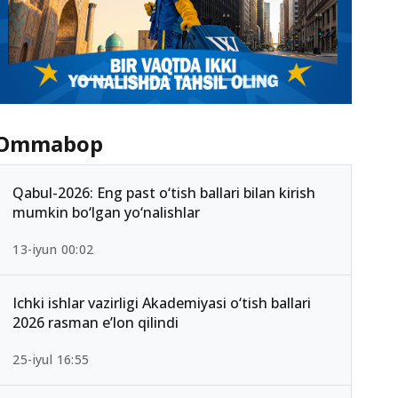
Ommabop
Qabul-2026: Eng past o‘tish ballari bilan kirish
mumkin bo‘lgan yo‘nalishlar
13-iyun 00:02
Ichki ishlar vazirligi Akademiyasi o‘tish ballari
2026 rasman e’lon qilindi
25-iyul 16:55