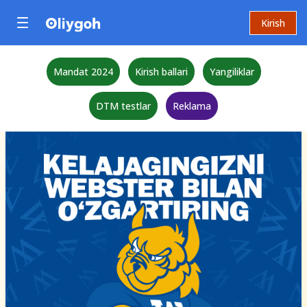
Kirish
Mandat 2024
Kirish ballari
Yangiliklar
DTM testlar
Reklama