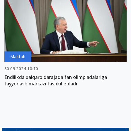
Maktab
30.09.2024 10:10
Endilikda xalqaro darajada fan olimpiadalariga
tayyorlash markazi tashkil etiladi