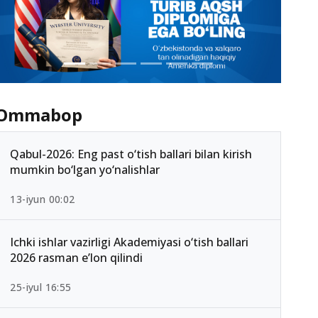
Ommabop
Qabul-2026: Eng past o‘tish ballari bilan kirish
mumkin bo‘lgan yo‘nalishlar
13-iyun 00:02
Ichki ishlar vazirligi Akademiyasi o‘tish ballari
2026 rasman e’lon qilindi
25-iyul 16:55