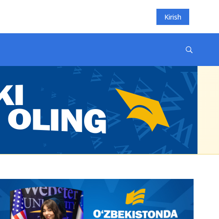
Kirish