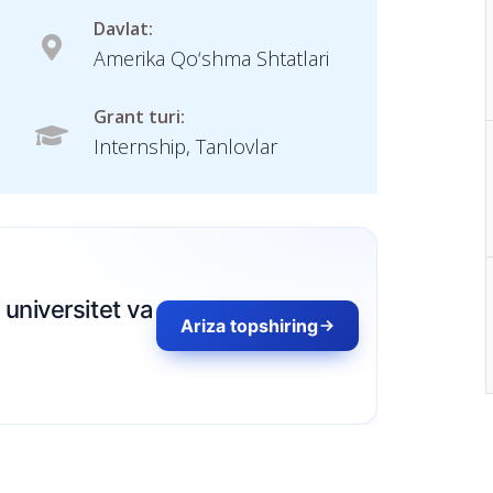
Davlat:
Amerika Qo‘shma Shtatlari
Grant turi:
Internship, Tanlovlar