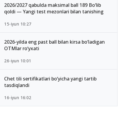
2026/2027 qabulda maksimal ball 189 Bo‘lib
qoldi — Yangi test mezonlari bilan tanishing
15-iyun 10:27
2026-yilda eng past ball bilan kirsa bo‘ladigan
OTMlar ro‘yxati
26-iyun 10:01
Chet tili sertifikatlari bo‘yicha yangi tartib
tasdiqlandi
16-iyun 16:02