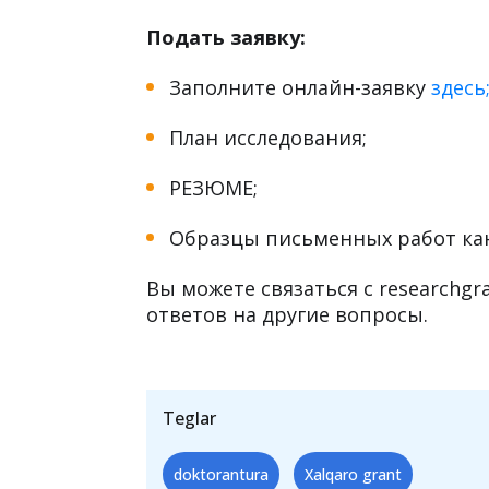
Совместимость исследования ка
Также учитываются достижения
Учитывается, какую пользу это
Подать заявку:
Заполните онлайн-заявку
здесь
План исследования;
РЕЗЮМЕ;
Образцы письменных работ ка
Вы можете связаться с researchgr
ответов на другие вопросы.