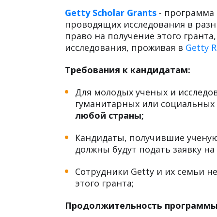
Общая информация:
Getty Scholar Grants
- программа 
проводящих исследования в разн
право на получение этого гранта
исследования, проживая в
Getty R
Требования к кандидатам:
Для молодых ученых и исследов
гуманитарных или социальных 
любой страны;
Кандидаты, получившие ученую 