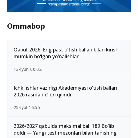
Ommabop
Qabul-2026: Eng past o‘tish ballari bilan kirish
mumkin bo‘lgan yo‘nalishlar
13-iyun 00:02
Ichki ishlar vazirligi Akademiyasi o‘tish ballari
2026 rasman e’lon qilindi
25-iyul 16:55