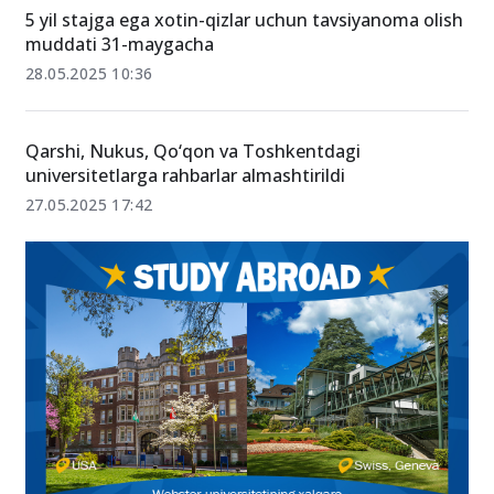
31.05.2025 15:04
5 yil stajga ega xotin-qizlar uchun tavsiyanoma olish
muddati 31-maygacha
28.05.2025 10:36
Qarshi, Nukus, Qo‘qon va Toshkentdagi
universitetlarga rahbarlar almashtirildi
27.05.2025 17:42