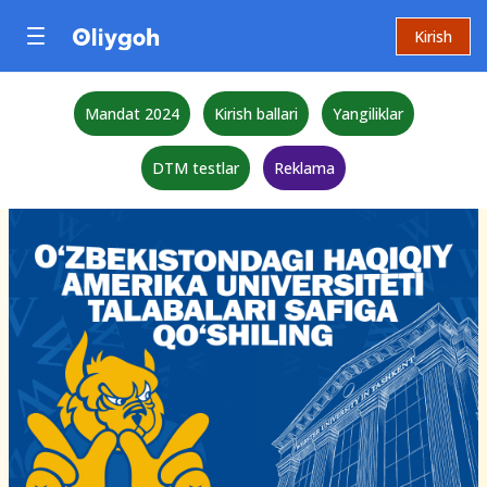
Kirish
Mandat 2024
Kirish ballari
Yangiliklar
DTM testlar
Reklama