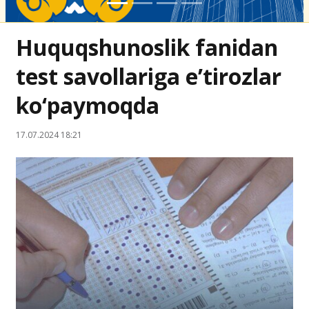
Huquqshunoslik fanidan
test savollariga eʼtirozlar
ko‘paymoqda
17.07.2024 18:21