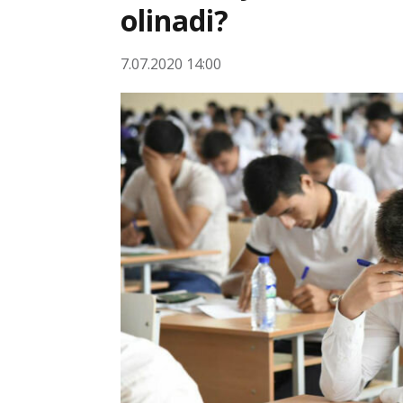
olinadi?
7.07.2020 14:00