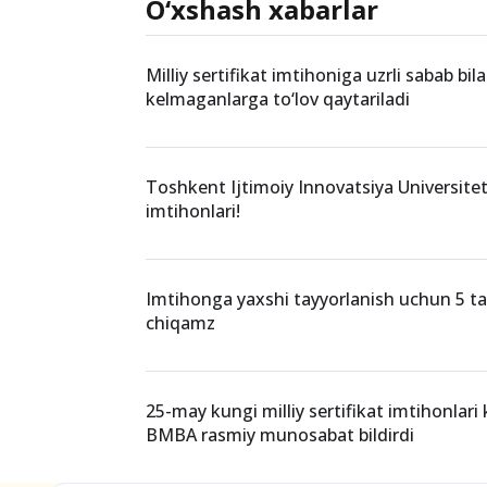
O‘xshash xabarlar
Milliy sertifikat imtihoniga uzrli sabab bil
kelmaganlarga to‘lov qaytariladi
Toshkent Ijtimoiy Innovatsiya Universitet
imtihonlari!
Imtihonga yaxshi tayyorlanish uchun 5 ta 
chiqamz
25-may kungi milliy sertifikat imtihonlari 
BMBA rasmiy munosabat bildirdi