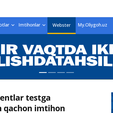
otlar
Imtihonlar
My.Oliygoh.uz
Webster
yentlar testga
an qachon imtihon