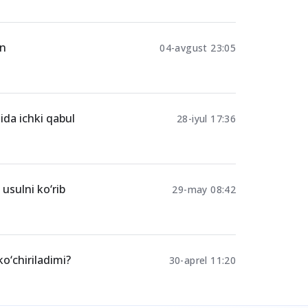
an
04-avgust 23:05
ida ichki qabul
28-iyul 17:36
usulni ko‘rib
29-may 08:42
ko‘chiriladimi?
30-aprel 11:20