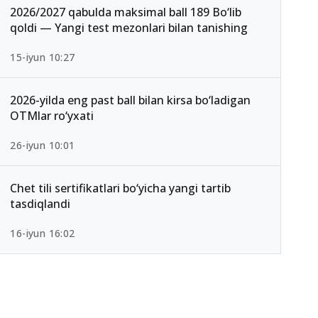
2026/2027 qabulda maksimal ball 189 Bo‘lib
qoldi — Yangi test mezonlari bilan tanishing
15-iyun 10:27
2026-yilda eng past ball bilan kirsa bo‘ladigan
OTMlar ro‘yxati
26-iyun 10:01
Chet tili sertifikatlari bo‘yicha yangi tartib
tasdiqlandi
16-iyun 16:02