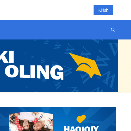
Kirish