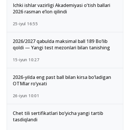
13-iyun 00:02
Ichki ishlar vazirligi Akademiyasi o‘tish ballari
2026 rasman e’lon qilindi
25-iyul 16:55
2026/2027 qabulda maksimal ball 189 Bo‘lib
qoldi — Yangi test mezonlari bilan tanishing
15-iyun 10:27
2026-yilda eng past ball bilan kirsa bo‘ladigan
OTMlar ro‘yxati
26-iyun 10:01