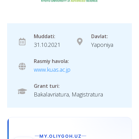
Muddati:
Davlat:
31.10.2021
Yaponiya
Rasmiy havola:
www.kuas.ac.jp
Grant turi:
Bakalavriatura, Magistratura