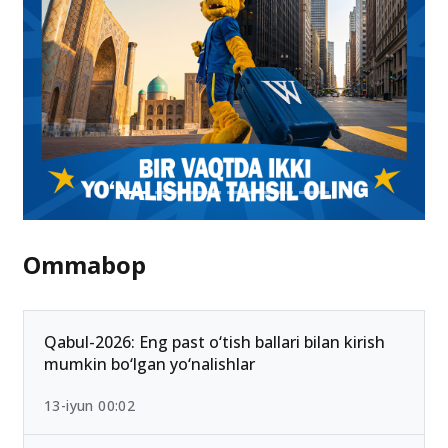
Ommabop
Qabul-2026: Eng past o‘tish ballari bilan kirish
mumkin bo‘lgan yo‘nalishlar