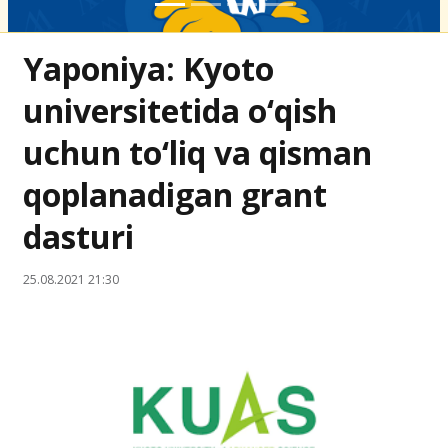
Yaponiya: Kyoto
universitetida o‘qish
uchun to‘liq va qisman
qoplanadigan grant
dasturi
25.08.2021 21:30