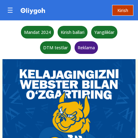
Kirish
Mandat 2024
Kirish ballari
Yangiliklar
DTM testlar
Reklama