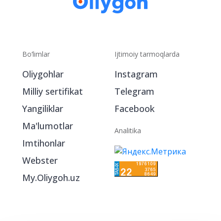
Bo‘limlar
Ijtimoiy tarmoqlarda
Oliygohlar
Instagram
Milliy sertifikat
Telegram
Yangiliklar
Facebook
Ma'lumotlar
Analitika
Imtihonlar
Webster
My.Oliygoh.uz