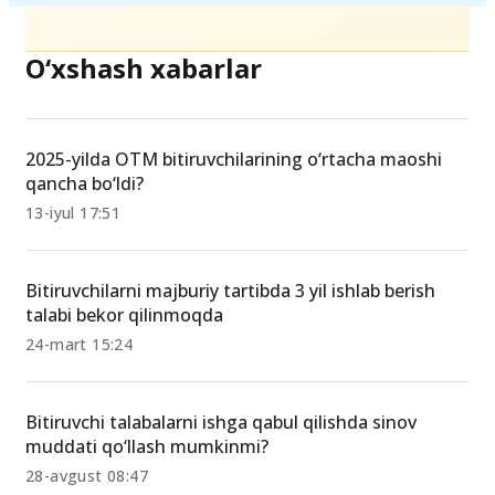
O‘xshash xabarlar
2025-yilda OTM bitiruvchilarining o‘rtacha maoshi
qancha bo‘ldi?
13-iyul 17:51
Bitiruvchilarni majburiy tartibda 3 yil ishlab berish
talabi bekor qilinmoqda
24-mart 15:24