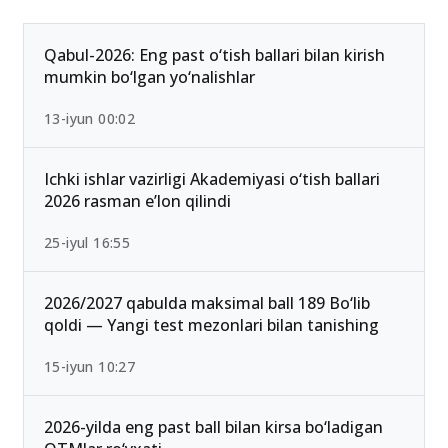
Ommabop
Qabul-2026: Eng past o‘tish ballari bilan kirish
mumkin bo‘lgan yo‘nalishlar
13-iyun 00:02
Ichki ishlar vazirligi Akademiyasi o‘tish ballari
2026 rasman e’lon qilindi
25-iyul 16:55
2026/2027 qabulda maksimal ball 189 Bo‘lib
qoldi — Yangi test mezonlari bilan tanishing
15-iyun 10:27