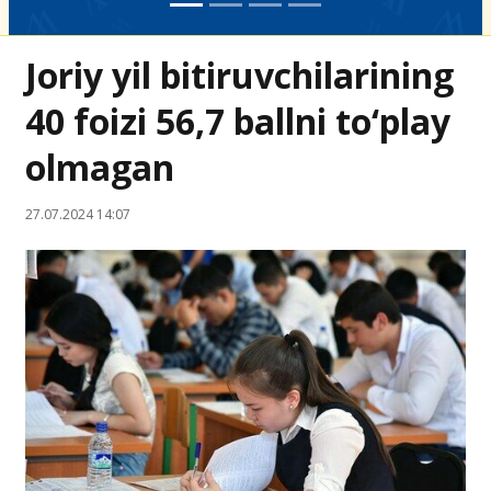
Joriy yil bitiruvchilarining
40 foizi 56,7 ballni to‘play
olmagan
27.07.2024 14:07