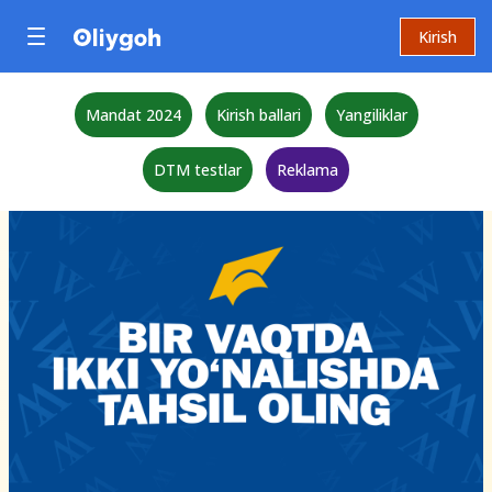
Kirish
Mandat 2024
Kirish ballari
Yangiliklar
DTM testlar
Reklama