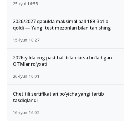
25-iyul 16:55
2026/2027 qabulda maksimal ball 189 Bo‘lib
qoldi — Yangi test mezonlari bilan tanishing
15-iyun 10:27
2026-yilda eng past ball bilan kirsa bo‘ladigan
OTMlar ro‘yxati
26-iyun 10:01
Chet tili sertifikatlari bo‘yicha yangi tartib
tasdiqlandi
16-iyun 16:02