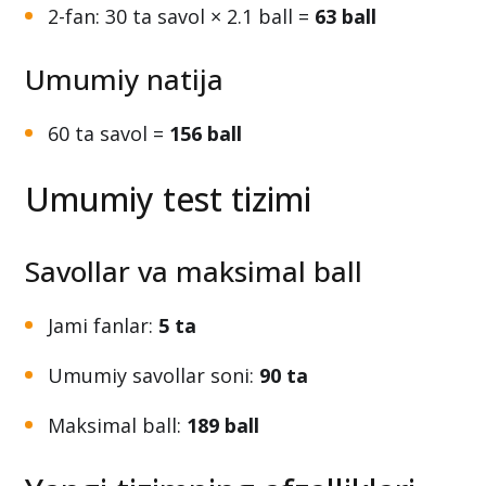
2-fan: 30 ta savol × 2.1 ball =
63 ball
Umumiy natija
60 ta savol =
156 ball
Umumiy test tizimi
Savollar va maksimal ball
Jami fanlar:
5 ta
Umumiy savollar soni:
90 ta
Maksimal ball:
189 ball