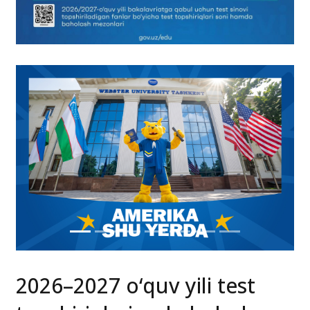
2026–2027 o‘quv yili test