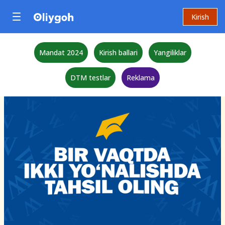
Kirish
Mandat 2024
Kirish ballari
Yangiliklar
DTM testlar
Reklama