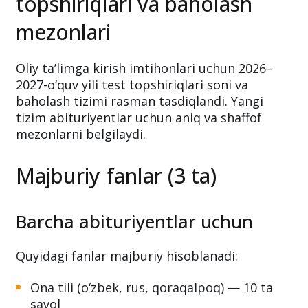
topshiriqlari va baholash
mezonlari
Oliy ta’limga kirish imtihonlari uchun 2026–
2027-o‘quv yili test topshiriqlari soni va
baholash tizimi rasman tasdiqlandi. Yangi
tizim abituriyentlar uchun aniq va shaffof
mezonlarni belgilaydi.
Majburiy fanlar (3 ta)
Barcha abituriyentlar uchun
Quyidagi fanlar majburiy hisoblanadi:
Ona tili (o‘zbek, rus, qoraqalpoq) — 10 ta
savol