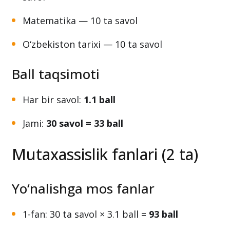
Matematika — 10 ta savol
O‘zbekiston tarixi — 10 ta savol
Ball taqsimoti
Har bir savol:
1.1 ball
Jami:
30 savol = 33 ball
Mutaxassislik fanlari (2 ta)
Yo‘nalishga mos fanlar
1-fan: 30 ta savol × 3.1 ball =
93 ball