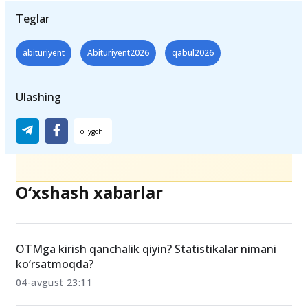
Teglar
abituriyent
Abituriyent2026
qabul2026
Ulashing
O‘xshash xabarlar
OTMga kirish qanchalik qiyin? Statistikalar nimani
ko‘rsatmoqda?
04-avgust 23:11