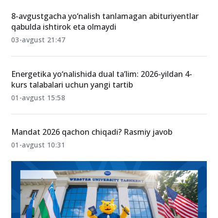
8-avgustgacha yo‘nalish tanlamagan abituriyentlar
qabulda ishtirok eta olmaydi
03-avgust 21:47
Energetika yo‘nalishida dual ta’lim: 2026-yildan 4-
kurs talabalari uchun yangi tartib
01-avgust 15:58
Mandat 2026 qachon chiqadi? Rasmiy javob
01-avgust 10:31