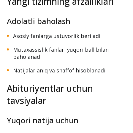
Yangi tizimning afzalliklari
Adolatli baholash
Asosiy fanlarga ustuvorlik beriladi
Mutaxassislik fanlari yuqori ball bilan
baholanadi
Natijalar aniq va shaffof hisoblanadi
Abituriyentlar uchun
tavsiyalar
Yuqori natija uchun