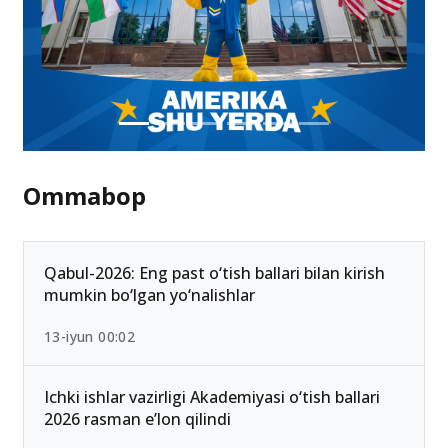
Ommabop
Qabul-2026: Eng past o‘tish ballari bilan kirish
mumkin bo‘lgan yo‘nalishlar
13-iyun 00:02
Ichki ishlar vazirligi Akademiyasi o‘tish ballari
2026 rasman e’lon qilindi