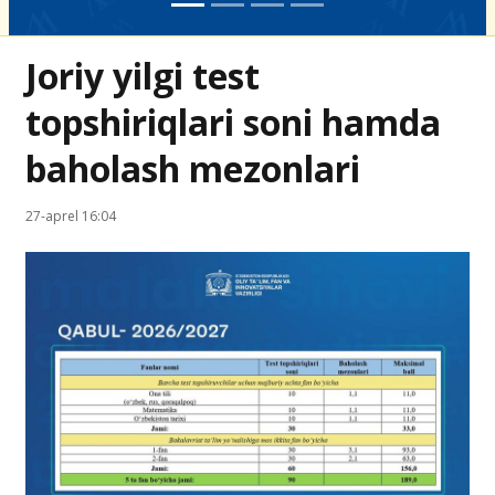
Joriy yilgi test
topshiriqlari soni hamda
baholash mezonlari
27-aprel 16:04