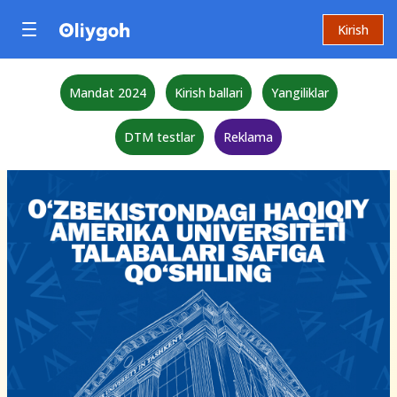
Kirish
Mandat 2024
Kirish ballari
Yangiliklar
DTM testlar
Reklama