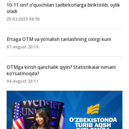
10-11 sinf o‘quvchilari tadbirkorlarga biriktirilib, oylik
oladi
25.02.2025 06:56
Ertaga OTM va yo‘nalish tanlashning oxirgi kuni
07-avgust 20:19
OTMga kirish qanchalik qiyin? Statistikalar nimani
ko‘rsatmoqda?
04-avgust 23:11