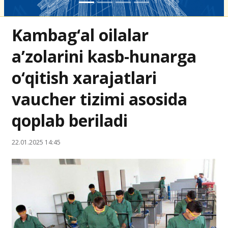
Kambag‘al oilalar
a’zolarini kasb-hunarga
o‘qitish xarajatlari
vaucher tizimi asosida
qoplab beriladi
22.01.2025 14:45