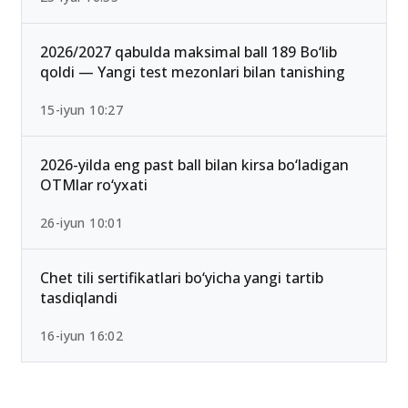
2026/2027 qabulda maksimal ball 189 Bo‘lib
qoldi — Yangi test mezonlari bilan tanishing
15-iyun 10:27
2026-yilda eng past ball bilan kirsa bo‘ladigan
OTMlar ro‘yxati
26-iyun 10:01
Chet tili sertifikatlari bo‘yicha yangi tartib
tasdiqlandi
16-iyun 16:02