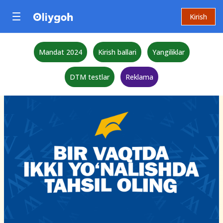
Kirish
Mandat 2024
Kirish ballari
Yangiliklar
DTM testlar
Reklama