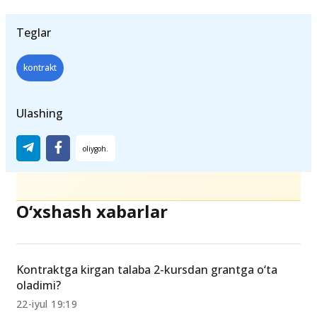
Teglar
kontrakt
Ulashing
O‘xshash xabarlar
Kontraktga kirgan talaba 2-kursdan grantga o‘ta
oladimi?
22-iyul 19:19