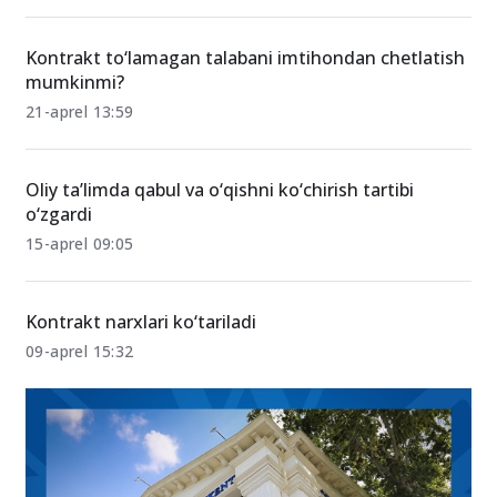
Kontrakt to‘lamagan talabani imtihondan chetlatish
mumkinmi?
21-aprel 13:59
Oliy ta’limda qabul va o‘qishni ko‘chirish tartibi
o‘zgardi
15-aprel 09:05
Kontrakt narxlari ko‘tariladi
09-aprel 15:32