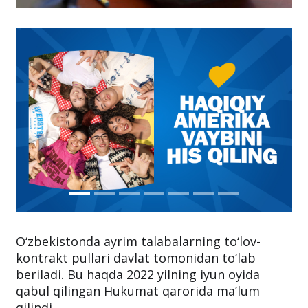
O‘zbekistonda ayrim talabalarning to‘lov-
kontrakt pullari davlat tomonidan to‘lab
beriladi. Bu haqda 2022 yilning iyun oyida
qabul qilingan Hukumat qarorida ma’lum
qilindi.