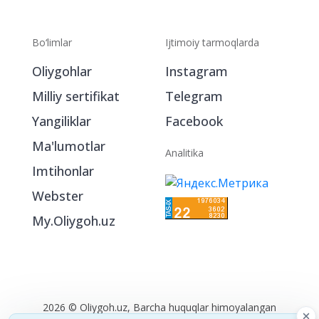
Bo‘limlar
Ijtimoiy tarmoqlarda
Oliygohlar
Instagram
Milliy sertifikat
Telegram
Yangiliklar
Facebook
Ma'lumotlar
Analitika
Imtihonlar
Webster
My.Oliygoh.uz
2026 © Oliygoh.uz, Barcha huquqlar himoyalangan