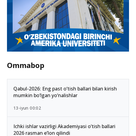
Ommabop
Qabul-2026: Eng past o‘tish ballari bilan kirish
mumkin bo‘lgan yo‘nalishlar
13-iyun 00:02
Ichki ishlar vazirligi Akademiyasi o‘tish ballari
2026 rasman e’lon qilindi