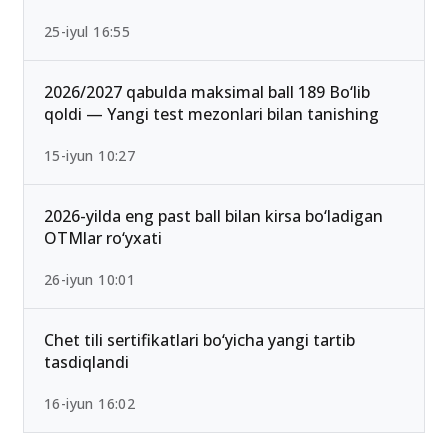
25-iyul 16:55
2026/2027 qabulda maksimal ball 189 Bo‘lib
qoldi — Yangi test mezonlari bilan tanishing
15-iyun 10:27
2026-yilda eng past ball bilan kirsa bo‘ladigan
OTMlar ro‘yxati
26-iyun 10:01
Chet tili sertifikatlari bo‘yicha yangi tartib
tasdiqlandi
16-iyun 16:02