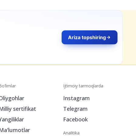
Ariza topshiring
Bo‘limlar
Ijtimoiy tarmoqlarda
Oliygohlar
Instagram
Milliy sertifikat
Telegram
Yangiliklar
Facebook
Ma'lumotlar
Analitika