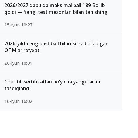
2026/2027 qabulda maksimal ball 189 Bo‘lib
qoldi — Yangi test mezonlari bilan tanishing
15-iyun 10:27
2026-yilda eng past ball bilan kirsa bo‘ladigan
OTMlar ro‘yxati
26-iyun 10:01
Chet tili sertifikatlari bo‘yicha yangi tartib
tasdiqlandi
16-iyun 16:02