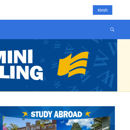
Kirish