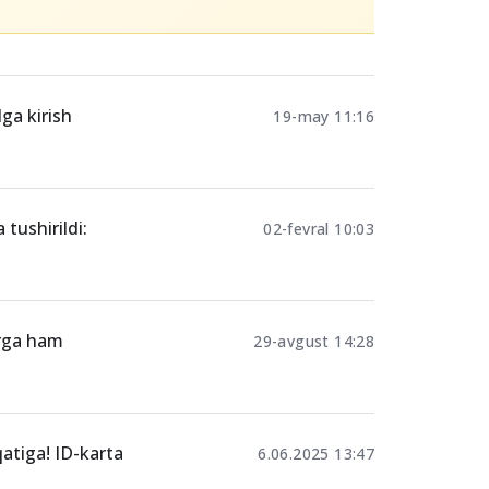
ga kirish
19-may 11:16
tushirildi:
02-fevral 10:03
arga ham
29-avgust 14:28
qatiga! ID-karta
6.06.2025 13:47