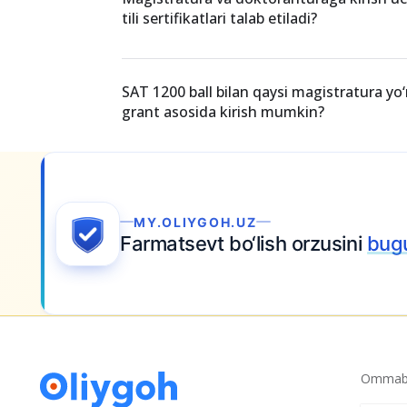
tili sertifikatlari talab etiladi?
SAT 1200 ball bilan qaysi magistratura yo‘
grant asosida kirish mumkin?
Ariza topshiring
Ommabo