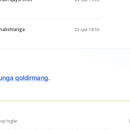
nalishlariga
22-iyul 18:50
p teglar