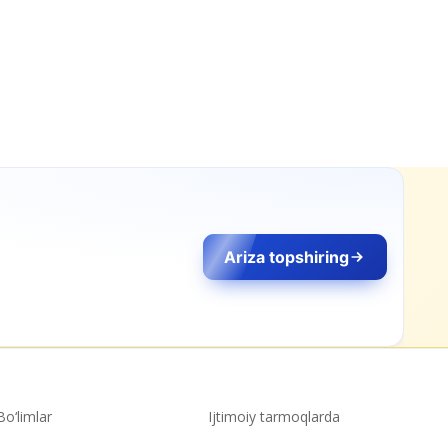
Bo‘limlar
Ijtimoiy tarmoqlarda