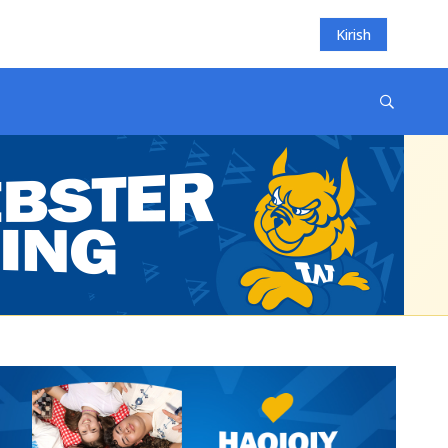
Kirish