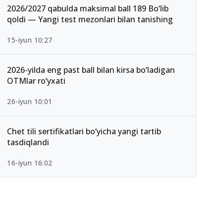
2026/2027 qabulda maksimal ball 189 Bo‘lib
qoldi — Yangi test mezonlari bilan tanishing
15-iyun 10:27
2026-yilda eng past ball bilan kirsa bo‘ladigan
OTMlar ro‘yxati
26-iyun 10:01
Chet tili sertifikatlari bo‘yicha yangi tartib
tasdiqlandi
16-iyun 16:02