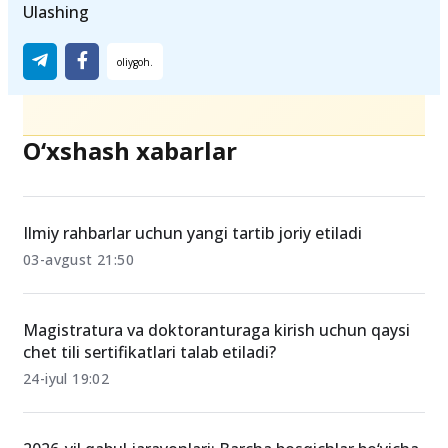
Ulashing
O‘xshash xabarlar
Ilmiy rahbarlar uchun yangi tartib joriy etiladi
03-avgust 21:50
Magistratura va doktoranturaga kirish uchun qaysi
chet tili sertifikatlari talab etiladi?
24-iyul 19:02