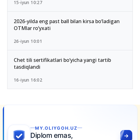
15-iyun 10:27
2026-yilda eng past ball bilan kirsa bo‘ladigan
OTMlar ro‘yxati
26-iyun 10:01
Chet tili sertifikatlari bo‘yicha yangi tartib
tasdiqlandi
16-iyun 16:02