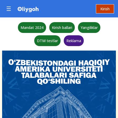
Kirish
Mandat 2024
Kirish ballari
Yangiliklar
DTM testlar
Reklama