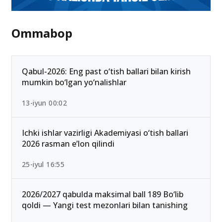
Ommabop
Qabul-2026: Eng past o‘tish ballari bilan kirish
mumkin bo‘lgan yo‘nalishlar
13-iyun 00:02
Ichki ishlar vazirligi Akademiyasi o‘tish ballari
2026 rasman e’lon qilindi
25-iyul 16:55
2026/2027 qabulda maksimal ball 189 Bo‘lib
qoldi — Yangi test mezonlari bilan tanishing