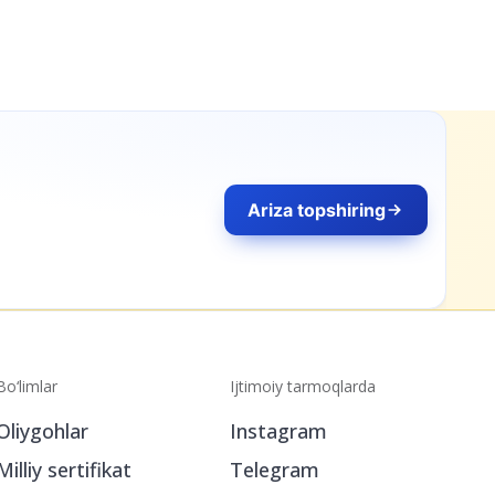
Bo‘limlar
Ijtimoiy tarmoqlarda
Oliygohlar
Instagram
Milliy sertifikat
Telegram