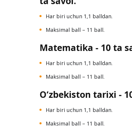
ta savol.
Har biri uchun 1,1 balldan.
Maksimal ball – 11 ball.
Matematika - 10 ta s
Har biri uchun 1,1 balldan.
Maksimal ball – 11 ball.
O‘zbekiston tarixi - 1
Har biri uchun 1,1 balldan.
Maksimal ball – 11 ball.