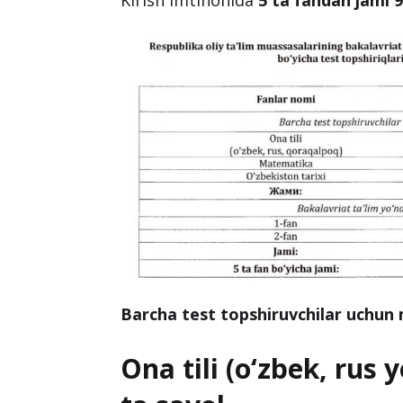
Barcha test topshiruvchilar uchun m
Ona tili (o‘zbek, rus y