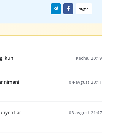
gi kuni
Kecha, 20:19
ar nimani
04-avgust 23:11
uriyentlar
03-avgust 21:47