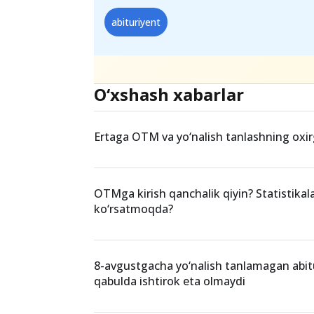
abituriyent
O‘xshash xabarlar
Ertaga OTM va yo‘nalish tanlashning oxir
OTMga kirish qanchalik qiyin? Statistikal
ko‘rsatmoqda?
8-avgustgacha yo‘nalish tanlamagan abit
qabulda ishtirok eta olmaydi