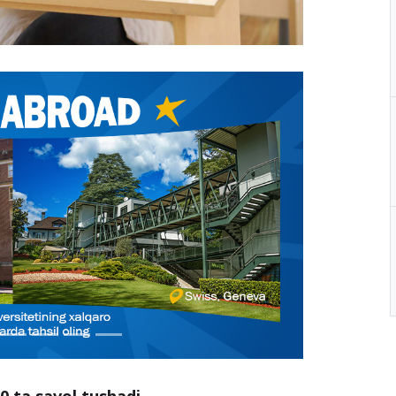
0 ta savol tushadi.