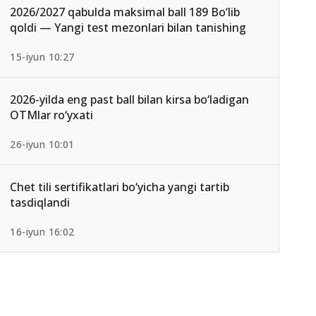
2026/2027 qabulda maksimal ball 189 Bo‘lib
qoldi — Yangi test mezonlari bilan tanishing
15-iyun 10:27
2026-yilda eng past ball bilan kirsa bo‘ladigan
OTMlar ro‘yxati
26-iyun 10:01
Chet tili sertifikatlari bo‘yicha yangi tartib
tasdiqlandi
16-iyun 16:02