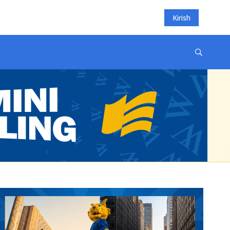
Kirish