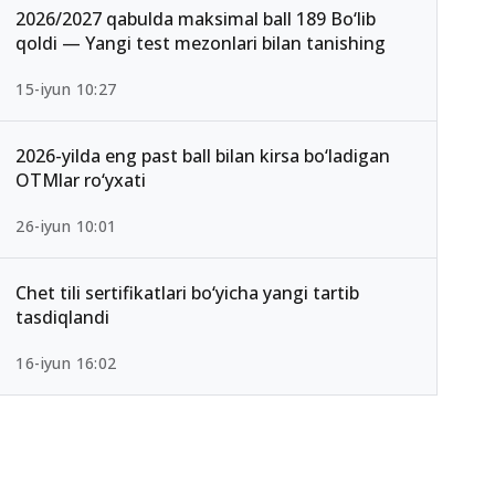
2026/2027 qabulda maksimal ball 189 Bo‘lib
qoldi — Yangi test mezonlari bilan tanishing
15-iyun 10:27
2026-yilda eng past ball bilan kirsa bo‘ladigan
OTMlar ro‘yxati
26-iyun 10:01
Chet tili sertifikatlari bo‘yicha yangi tartib
tasdiqlandi
16-iyun 16:02