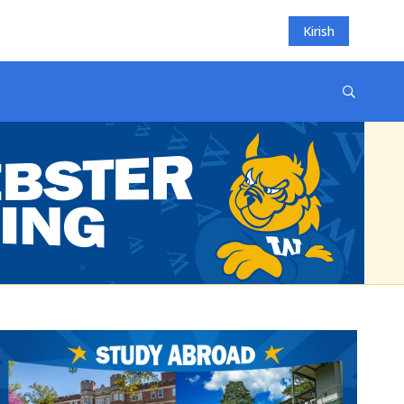
Kirish