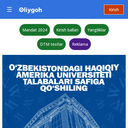
Kirish
Mandat 2024
Kirish ballari
Yangiliklar
DTM testlar
Reklama