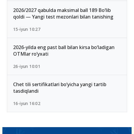
2026/2027 qabulda maksimal ball 189 Bo‘lib
qoldi — Yangi test mezonlari bilan tanishing
15-iyun 10:27
2026-yilda eng past ball bilan kirsa bo‘ladigan
OTMlar ro‘yxati
26-iyun 10:01
Chet tili sertifikatlari bo‘yicha yangi tartib
tasdiqlandi
16-iyun 16:02