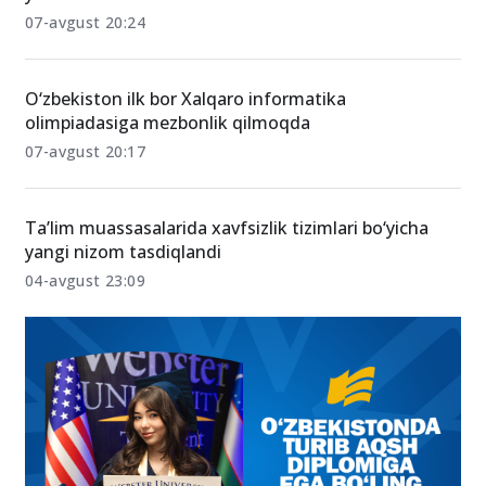
07-avgust 20:24
O‘zbekiston ilk bor Xalqaro informatika
olimpiadasiga mezbonlik qilmoqda
07-avgust 20:17
Ta’lim muassasalarida xavfsizlik tizimlari bo‘yicha
yangi nizom tasdiqlandi
04-avgust 23:09