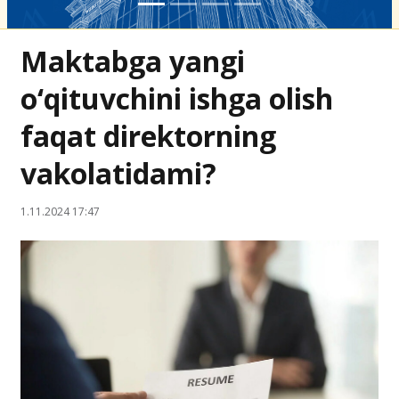
Maktabga yangi
o‘qituvchini ishga olish
faqat direktorning
vakolatidami?
1.11.2024 17:47