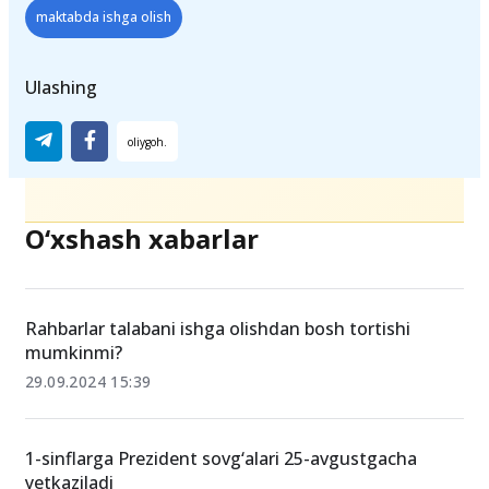
maktabda ishga olish
Ulashing
O‘xshash xabarlar
Rahbarlar talabani ishga olishdan bosh tortishi
mumkinmi?
29.09.2024 15:39
1-sinflarga Prezident sovg‘alari 25-avgustgacha
yetkaziladi