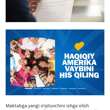
Maktabga yangi o‘qituvchini ishga olish