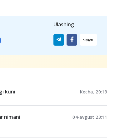
Ulashing
gi kuni
Kecha, 20:19
ar nimani
04-avgust 23:11