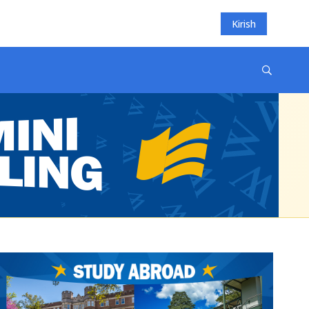
Kirish