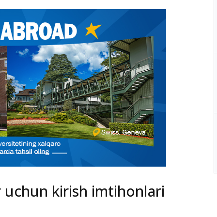
r uchun kirish imtihonlari