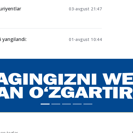
uriyentlar
03-avgust 21:47
i yangilandi:
01-avgust 10:44
p teglar