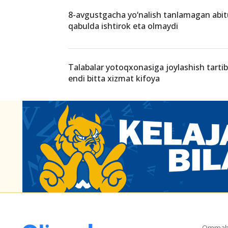
8-avgustgacha yo‘nalish tanlamagan abit
qabulda ishtirok eta olmaydi
Talabalar yotoqxonasiga joylashish tartib
endi bitta xizmat kifoya
Ommabo