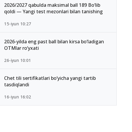
2026/2027 qabulda maksimal ball 189 Bo‘lib
qoldi — Yangi test mezonlari bilan tanishing
15-iyun 10:27
2026-yilda eng past ball bilan kirsa bo‘ladigan
OTMlar ro‘yxati
26-iyun 10:01
Chet tili sertifikatlari bo‘yicha yangi tartib
tasdiqlandi
16-iyun 16:02