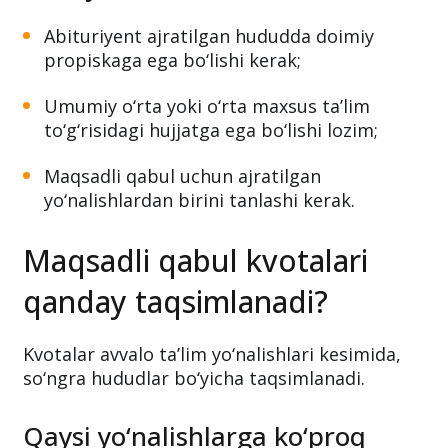
Abituriyent ajratilgan hududda doimiy
propiskaga ega bo‘lishi kerak;
Umumiy o‘rta yoki o‘rta maxsus ta’lim
to‘g‘risidagi hujjatga ega bo‘lishi lozim;
Maqsadli qabul uchun ajratilgan
yo‘nalishlardan birini tanlashi kerak.
Maqsadli qabul kvotalari
qanday taqsimlanadi?
Kvotalar avvalo ta’lim yo‘nalishlari kesimida,
so‘ngra hududlar bo‘yicha taqsimlanadi.
Qaysi yo‘nalishlarga ko‘proq