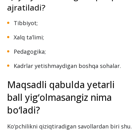
ajratiladi?
Tibbiyot;
Xalq ta’limi;
Pedagogika;
Kadrlar yetishmaydigan boshqa sohalar.
Maqsadli qabulda yetarli
ball yig‘olmasangiz nima
bo‘ladi?
Ko‘pchilikni qiziqtiradigan savollardan biri shu.