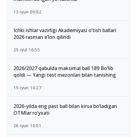
13-iyun 00:02
Ichki ishlar vazirligi Akademiyasi o‘tish ballari
2026 rasman e’lon qilindi
25-iyul 16:55
2026/2027 qabulda maksimal ball 189 Bo‘lib
qoldi — Yangi test mezonlari bilan tanishing
15-iyun 10:27
2026-yilda eng past ball bilan kirsa bo‘ladigan
OTMlar ro‘yxati
26-iyun 10:01