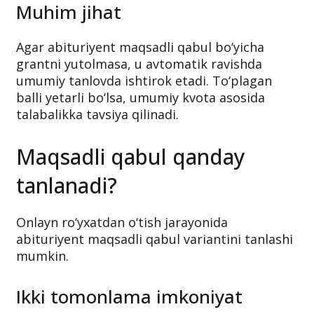
Muhim jihat
Agar abituriyent maqsadli qabul bo‘yicha
grantni yutolmasa, u avtomatik ravishda
umumiy tanlovda ishtirok etadi. To‘plagan
balli yetarli bo‘lsa, umumiy kvota asosida
talabalikka tavsiya qilinadi.
Maqsadli qabul qanday
tanlanadi?
Onlayn ro‘yxatdan o‘tish jarayonida
abituriyent maqsadli qabul variantini tanlashi
mumkin.
Ikki tomonlama imkoniyat