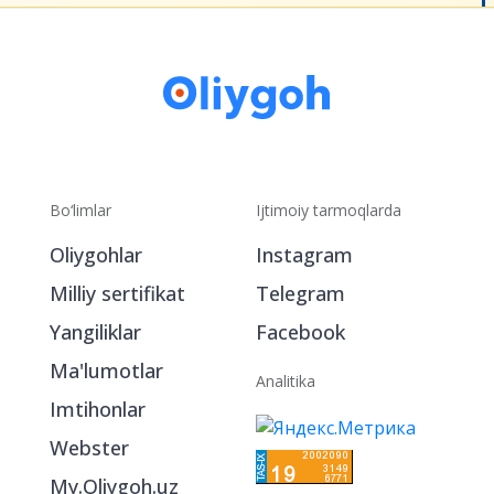
Bo‘limlar
Ijtimoiy tarmoqlarda
Oliygohlar
Instagram
Milliy sertifikat
Telegram
Yangiliklar
Facebook
Ma'lumotlar
Analitika
Imtihonlar
Webster
My.Oliygoh.uz