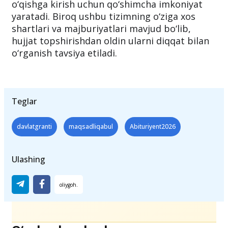
o‘qishga kirish uchun qo‘shimcha imkoniyat
yaratadi. Biroq ushbu tizimning o‘ziga xos
shartlari va majburiyatlari mavjud bo‘lib,
hujjat topshirishdan oldin ularni diqqat bilan
o‘rganish tavsiya etiladi.
Teglar
davlatgranti
maqsadliqabul
Abituriyent2026
Ulashing