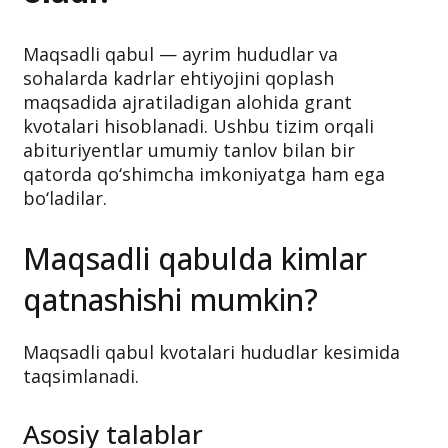
Maqsadli qabul — ayrim hududlar va
sohalarda kadrlar ehtiyojini qoplash
maqsadida ajratiladigan alohida grant
kvotalari hisoblanadi. Ushbu tizim orqali
abituriyentlar umumiy tanlov bilan bir
qatorda qo‘shimcha imkoniyatga ham ega
bo‘ladilar.
Maqsadli qabulda kimlar
qatnashishi mumkin?
Maqsadli qabul kvotalari hududlar kesimida
taqsimlanadi.
Asosiy talablar