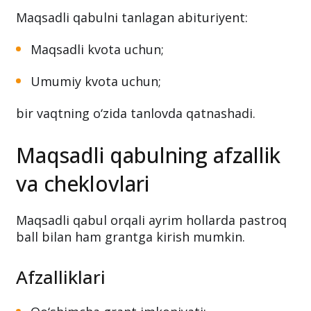
Maqsadli qabulni tanlagan abituriyent:
Maqsadli kvota uchun;
Umumiy kvota uchun;
bir vaqtning o‘zida tanlovda qatnashadi.
Maqsadli qabulning afzallik
va cheklovlari
Maqsadli qabul orqali ayrim hollarda pastroq
ball bilan ham grantga kirish mumkin.
Afzalliklari