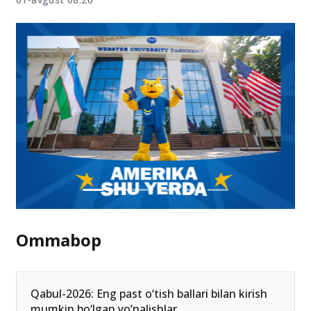
Ommabop
Qabul-2026: Eng past o‘tish ballari bilan kirish
mumkin bo‘lgan yo‘nalishlar