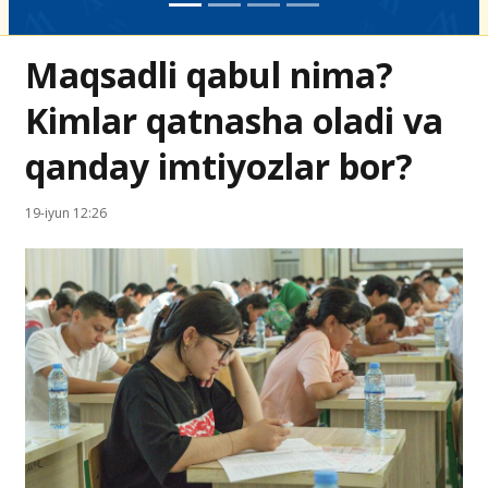
Maqsadli qabul nima?
Kimlar qatnasha oladi va
qanday imtiyozlar bor?
19-iyun 12:26