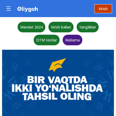
Kirish
Mandat 2024
Kirish ballari
Yangiliklar
DTM testlar
Reklama