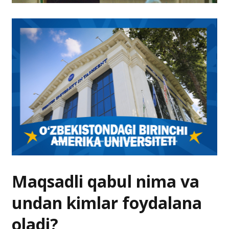
Maqsadli qabul nima va
undan kimlar foydalana
oladi?