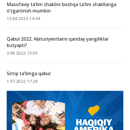
Masofaviy ta’lim shaklini boshqa ta’lim shakllariga
o‘zgartirish mumkin
13.08.2023 14:44
Qabul 2022: Abituriyentlarni qanday yangiliklar
kutyapti?
2.08.2022 13:05
Sirtqi ta’limga qabul
1.07.2022 17:28