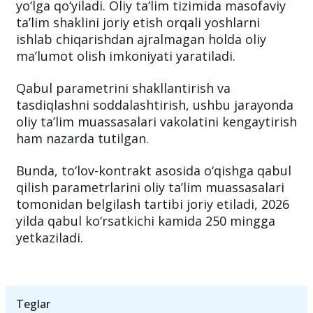
yo‘lga qo‘yiladi. Oliy ta’lim tizimida masofaviy
ta’lim shaklini joriy etish orqali yoshlarni
ishlab chiqarishdan ajralmagan holda oliy
ma’lumot olish imkoniyati yaratiladi.
Qabul parametrini shakllantirish va
tasdiqlashni soddalashtirish, ushbu jarayonda
oliy ta’lim muassasalari vakolatini kengaytirish
ham nazarda tutilgan.
Bunda, to‘lov-kontrakt asosida o‘qishga qabul
qilish parametrlarini oliy ta’lim muassasalari
tomonidan belgilash tartibi joriy etiladi, 2026
yilda qabul ko‘rsatkichi kamida 250 mingga
yetkaziladi.
Teglar