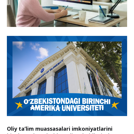
Oliy ta’lim muassasalari imkoniyatlarini