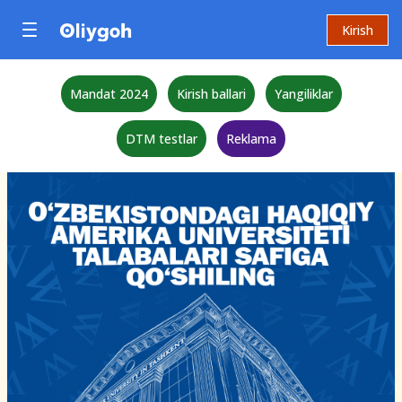
Kirish
Mandat 2024
Kirish ballari
Yangiliklar
DTM testlar
Reklama