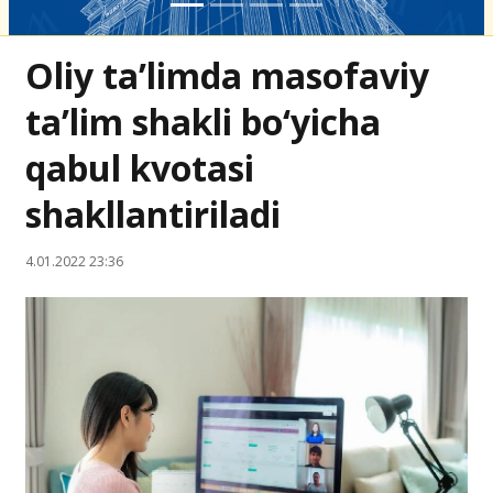
Oliy ta’limda masofaviy
ta’lim shakli bo‘yicha
qabul kvotasi
shakllantiriladi
4.01.2022 23:36