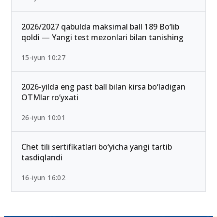
2026/2027 qabulda maksimal ball 189 Bo‘lib
qoldi — Yangi test mezonlari bilan tanishing
15-iyun 10:27
2026-yilda eng past ball bilan kirsa bo‘ladigan
OTMlar ro‘yxati
26-iyun 10:01
Chet tili sertifikatlari bo‘yicha yangi tartib
tasdiqlandi
16-iyun 16:02