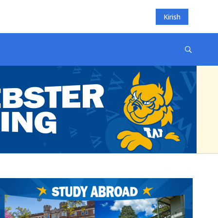
Kirish