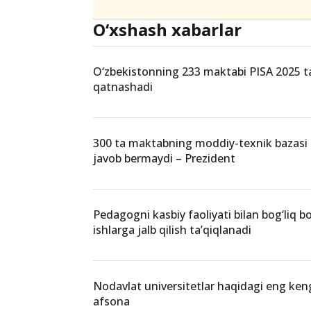
O‘xshash xabarlar
O‘zbekistonning 233 maktabi PISA 2025 t
qatnashadi
300 ta maktabning moddiy-texnik bazasi 
javob bermaydi – Prezident
Pedagogni kasbiy faoliyati bilan bog‘liq 
ishlarga jalb qilish ta’qiqlanadi
Nodavlat universitetlar haqidagi eng ken
afsona