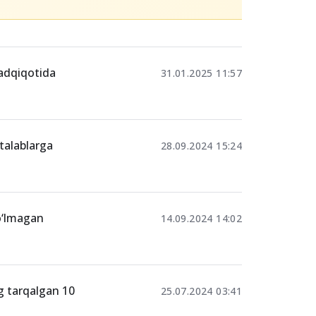
adqiqotida
31.01.2025 11:57
talablarga
28.09.2024 15:24
bo‘lmagan
14.09.2024 14:02
g tarqalgan 10
25.07.2024 03:41