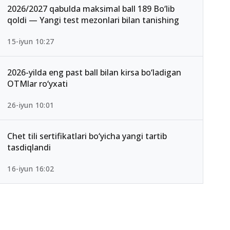
2026/2027 qabulda maksimal ball 189 Bo‘lib
qoldi — Yangi test mezonlari bilan tanishing
15-iyun 10:27
2026-yilda eng past ball bilan kirsa bo‘ladigan
OTMlar ro‘yxati
26-iyun 10:01
Chet tili sertifikatlari bo‘yicha yangi tartib
tasdiqlandi
16-iyun 16:02