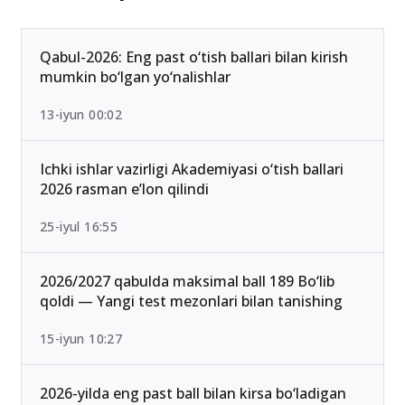
Ommabop
Qabul-2026: Eng past o‘tish ballari bilan kirish
mumkin bo‘lgan yo‘nalishlar
13-iyun 00:02
Ichki ishlar vazirligi Akademiyasi o‘tish ballari
2026 rasman e’lon qilindi
25-iyul 16:55
2026/2027 qabulda maksimal ball 189 Bo‘lib
qoldi — Yangi test mezonlari bilan tanishing
15-iyun 10:27