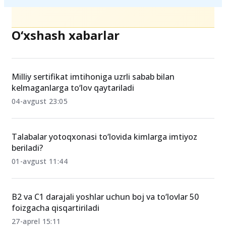
O‘xshash xabarlar
Milliy sertifikat imtihoniga uzrli sabab bilan
kelmaganlarga to‘lov qaytariladi
04-avgust 23:05
Talabalar yotoqxonasi to‘lovida kimlarga imtiyoz
beriladi?
01-avgust 11:44