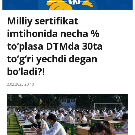
Milliy sertifikat
imtihonida necha %
to‘plasa DTMda 30ta
to‘g‘ri yechdi degan
bo‘ladi?!
2.02.2023 20:40