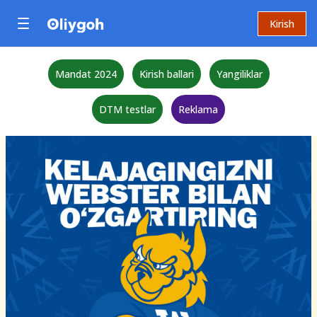
Kirish
Mandat 2024
Kirish ballari
Yangiliklar
DTM testlar
Reklama