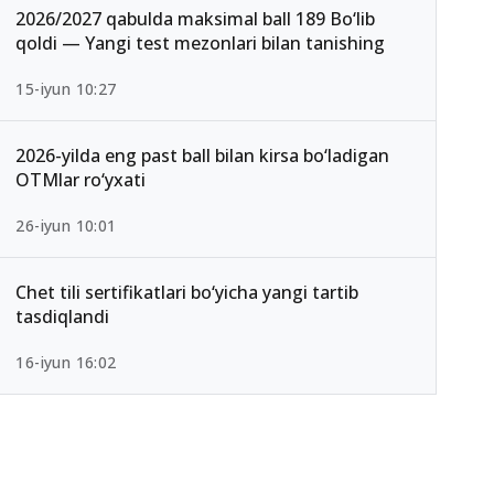
2026/2027 qabulda maksimal ball 189 Bo‘lib
qoldi — Yangi test mezonlari bilan tanishing
15-iyun 10:27
2026-yilda eng past ball bilan kirsa bo‘ladigan
OTMlar ro‘yxati
26-iyun 10:01
Chet tili sertifikatlari bo‘yicha yangi tartib
tasdiqlandi
16-iyun 16:02