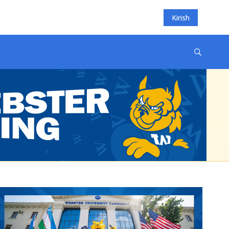
Kirish