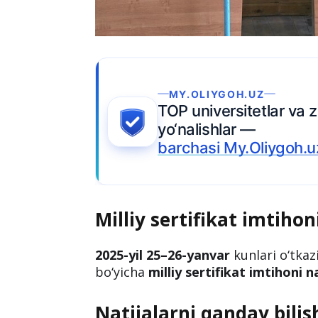
Ariza topshiring