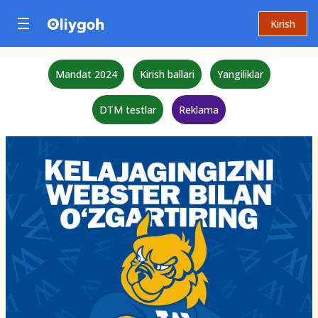
Kirish
Mandat 2024
Kirish ballari
Yangiliklar
DTM testlar
Reklama