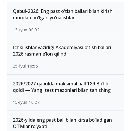
Qabul-2026: Eng past o‘tish ballari bilan kirish
mumkin bo‘lgan yo‘nalishlar
13-iyun 00:02
Ichki ishlar vazirligi Akademiyasi o‘tish ballari
2026 rasman e’lon qilindi
25-iyul 16:55
2026/2027 qabulda maksimal ball 189 Bo‘lib
qoldi — Yangi test mezonlari bilan tanishing
15-iyun 10:27
2026-yilda eng past ball bilan kirsa bo‘ladigan
OTMlar ro‘yxati