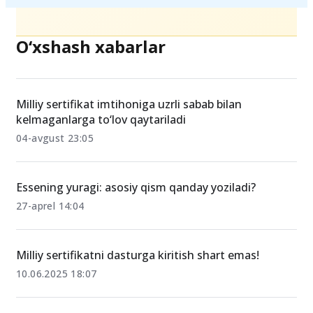
O‘xshash xabarlar
Milliy sertifikat imtihoniga uzrli sabab bilan
kelmaganlarga to‘lov qaytariladi
04-avgust 23:05
Essening yuragi: asosiy qism qanday yoziladi?
27-aprel 14:04
Milliy sertifikatni dasturga kiritish shart emas!
10.06.2025 18:07