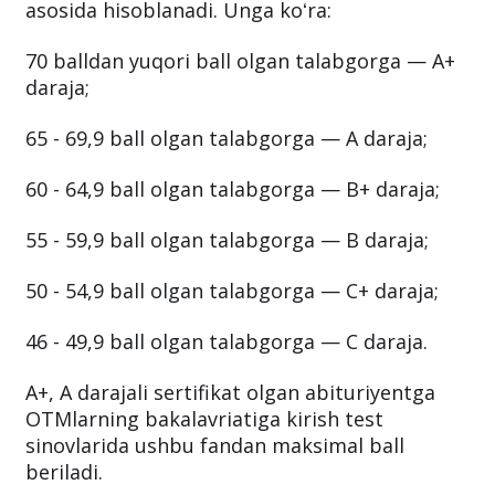
asosida hisoblanadi. Unga koʻra:
70 balldan yuqori ball olgan talabgorga — A+
daraja;
65 - 69,9 ball olgan talabgorga — A daraja;
60 - 64,9 ball olgan talabgorga — B+ daraja;
55 - 59,9 ball olgan talabgorga — B daraja;
50 - 54,9 ball olgan talabgorga — C+ daraja;
46 - 49,9 ball olgan talabgorga — C daraja.
A+, A darajali sertifikat olgan abituriyentga
OTMlarning bakalavriatiga kirish test
sinovlarida ushbu fandan maksimal ball
beriladi.