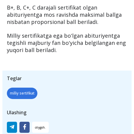
B+, B, C+, C darajali sertifikat olgan
abituriyentga mos ravishda maksimal ballga
nisbatan proporsional ball beriladi.
Milliy sertifikatga ega boʻlgan abituriyentga
tegishli majburiy fan boʻyicha belgilangan eng
yuqori ball beriladi.
Teglar
milliy sertifikat
Ulashing