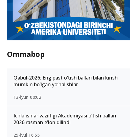
Ommabop
Qabul-2026: Eng past o‘tish ballari bilan kirish
mumkin bo‘lgan yo‘nalishlar
13-iyun 00:02
Ichki ishlar vazirligi Akademiyasi o‘tish ballari