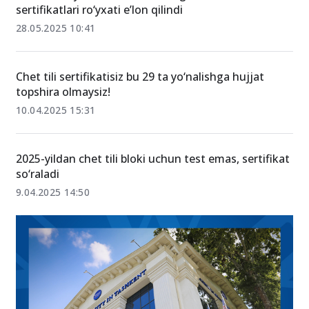
2024/2025-yil uchun tan olinadigan chet tili
sertifikatlari ro‘yxati e’lon qilindi
28.05.2025 10:41
Chet tili sertifikatisiz bu 29 ta yo‘nalishga hujjat
topshira olmaysiz!
10.04.2025 15:31
2025-yildan chet tili bloki uchun test emas, sertifikat
so‘raladi
9.04.2025 14:50