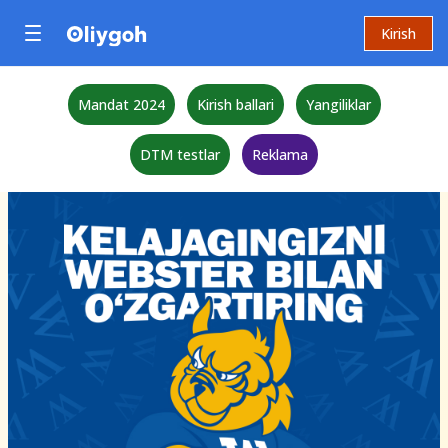
Kirish
Mandat 2024
Kirish ballari
Yangiliklar
DTM testlar
Reklama