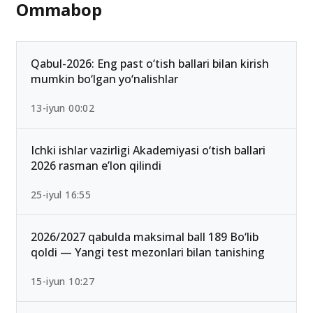
Ommabop
Qabul-2026: Eng past o‘tish ballari bilan kirish
mumkin bo‘lgan yo‘nalishlar
13-iyun 00:02
Ichki ishlar vazirligi Akademiyasi o‘tish ballari
2026 rasman e’lon qilindi
25-iyul 16:55
2026/2027 qabulda maksimal ball 189 Bo‘lib
qoldi — Yangi test mezonlari bilan tanishing