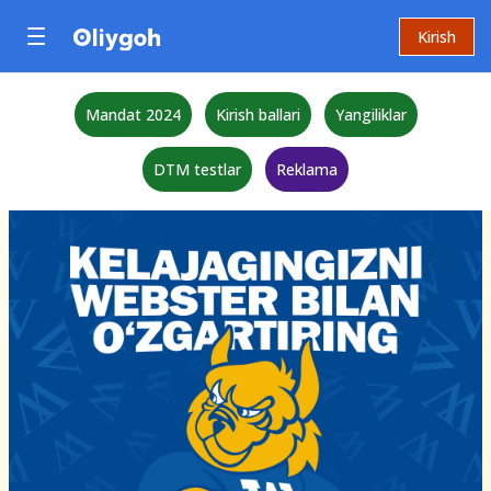
Kirish
Mandat 2024
Kirish ballari
Yangiliklar
DTM testlar
Reklama