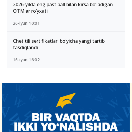
15-iyun 10:27
2026-yilda eng past ball bilan kirsa bo‘ladigan
OTMlar ro‘yxati
26-iyun 10:01
Chet tili sertifikatlari bo‘yicha yangi tartib
tasdiqlandi
16-iyun 16:02