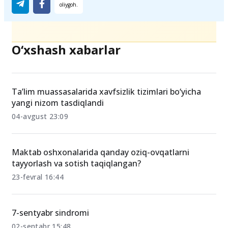
Ulashing
O‘xshash xabarlar
Ta’lim muassasalarida xavfsizlik tizimlari bo‘yicha
yangi nizom tasdiqlandi
04-avgust 23:09
Maktab oshxonalarida qanday oziq-ovqatlarni
tayyorlash va sotish taqiqlangan?
23-fevral 16:44