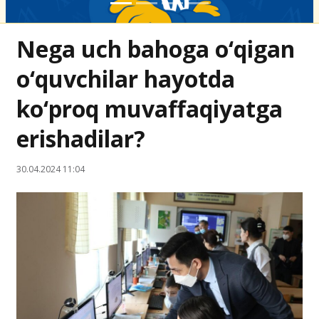
Nega uch bahoga o‘qigan
o‘quvchilar hayotda
ko‘proq muvaffaqiyatga
erishadilar?
30.04.2024 11:04