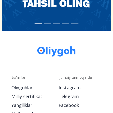
Bo‘limlar
Ijtimoiy tarmoqlarda
Oliygohlar
Instagram