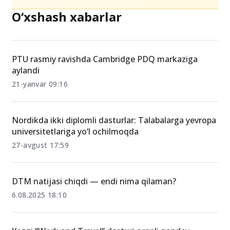
O‘xshash xabarlar
PTU rasmiy ravishda Cambridge PDQ markaziga
aylandi
21-yanvar 09:16
Nordikda ikki diplomli dasturlar: Talabalarga yevropa
universitetlariga yo‘l ochilmoqda
27-avgust 17:59
DTM natijasi chiqdi — endi nima qilaman?
6.08.2025 18:10