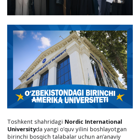
Toshkent shahridagi
Nordic International
University
da yangi o‘quv yilini boshlayotgan
birinchi bosqich talabalar uchun an’anaviy