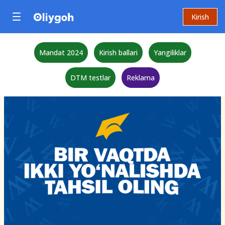
Kirish
Mandat 2024
Kirish ballari
Yangiliklar
DTM testlar
Reklama