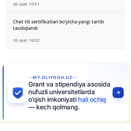
26-iyun 10:01
Chet tili sertifikatlari bo‘yicha yangi tartib
tasdiqlandi
16-iyun 16:02
MY.OLIYGOH.UZ
Grant va stipendiya asosida
nufuzli universitetlarda
o‘qish imkoniyati
hali ochiq
— kech qolmang.